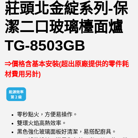
莊頭北金綻系列-保
潔二口玻璃檯面爐
TG-8503GB
⇒價格含基本安裝(超出原廠提供的零件耗
材費用另計)
零秒點火，方便易操作。
雙環火焰高熱效率。
黑色強化玻璃面板好清潔，易搭配廚具。