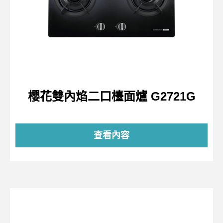
櫻花雙內焰二口檯面爐 G2721G
查看內容