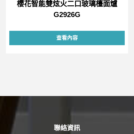
櫻花智能雙炫火二口玻璃檯面爐
G2926G
查看內容
聯絡資訊