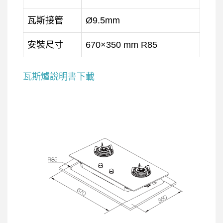
瓦斯接管
Ø9.5mm
安裝尺寸
670×350 mm R85
瓦斯爐說明書下載