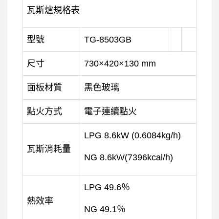
瓦斯爐規格表
型號
TG-8503GB
尺寸
730×420×130 mm
面板材質
黑色玻璃
點火方式
電子連續點火
LPG 8.6kW (0.6084kg/h)
瓦斯消耗量
NG 8.6kW(7396kcal/h)
LPG 49.6％
熱效率
NG 49.1％