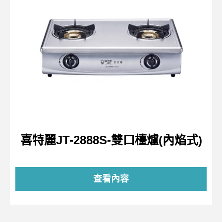
喜特麗JT-2888S-雙口檯爐(內焰式)
查看內容