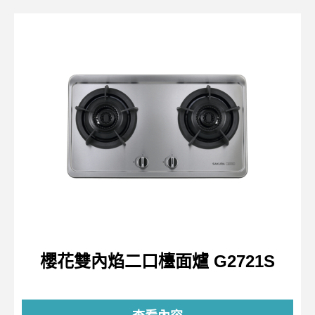
櫻花雙內焰二口檯面爐 G2721S