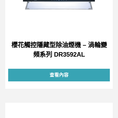
櫻花觸控隱藏型除油煙機 – 渦輪變
頻系列 DR3592AL
查看內容