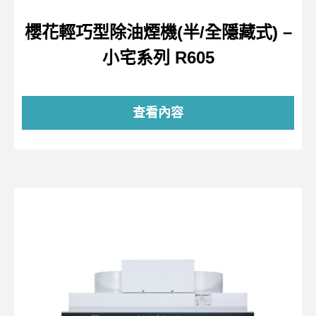
櫻花輕巧型除油煙機(半/全隱藏式) –
小宅系列 R605
查看內容