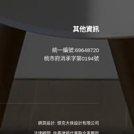
其他資訊
統一編號:69648720
桃市府消承字第0194號
網頁設計:
傑克大俠設計有限公司
法律顧問:
信義律師代書聯合事務所