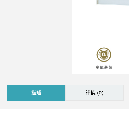
。
描述
評價 (0)