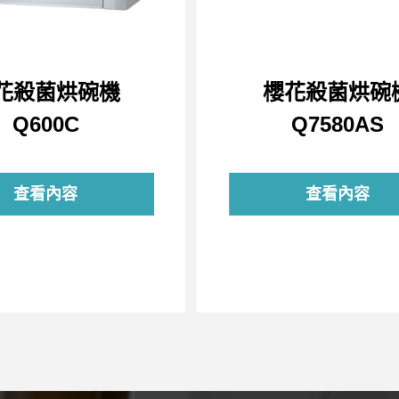
花殺菌烘碗機
櫻花殺菌烘碗
Q600C
Q7580AS
查看內容
查看內容