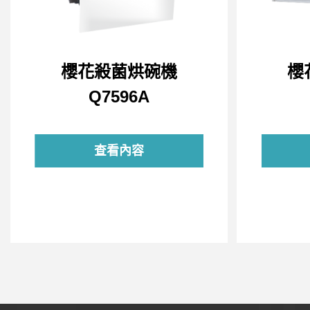
櫻花殺菌烘碗機
櫻
Q7596A
查看內容