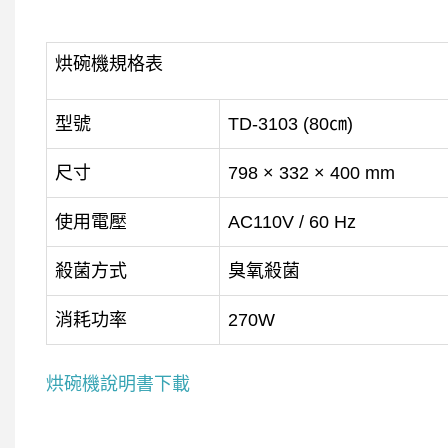
烘碗機規格表
型號
TD-3103 (80㎝)
尺寸
798 × 332 × 400 mm
使用電壓
AC110V / 60 Hz
殺菌方式
臭氧殺菌
消耗功率
270W
烘碗機說明書下載