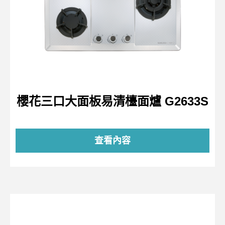
櫻花三口大面板易清檯面爐 G2633S
查看內容