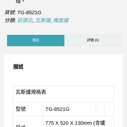
理。
貨號:
TG-8521G
分類:
,
,
莊頭北
瓦斯爐
檯面爐
描述
評價 (0)
描述
瓦斯爐規格表
型號
TG-8521G
775 X 520 X 130mm (含爐