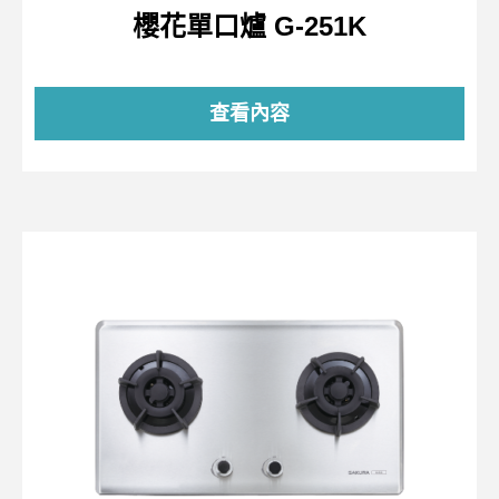
櫻花單口爐 G-251K
查看內容