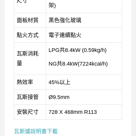
尺寸
架)
面板材質
黑色強化玻璃
點火方式
電子連續點火
LPG共8.4kW (0.59kg/h)
瓦斯消耗
量
NG共8.4kW(7224kcal/h)
熱效率
45%以上
瓦斯接管
Ø9.5mm
安裝尺寸
728 X 468mm R113
瓦斯爐說明書下載