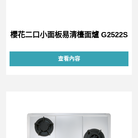
櫻花二口小面板易清檯面爐 G2522S
查看內容