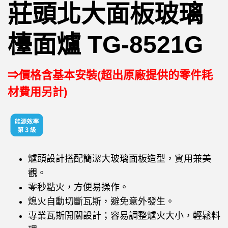
莊頭北大面板玻璃
檯面爐 TG-8521G
⇒價格含基本安裝(超出原廠提供的零件耗
材費用另計)
爐頭設計搭配簡潔大玻璃面板造型，實用兼美
觀。
零秒點火，方便易操作。
熄火自動切斷瓦斯，避免意外發生。
專業瓦斯開關設計；容易調整爐火大小，輕鬆料