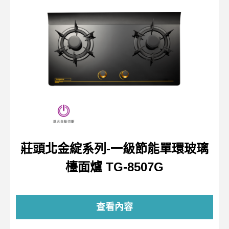
莊頭北金綻系列-一級節能單環玻璃
檯面爐 TG-8507G
查看內容