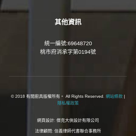
其他資訊
統一編號:69648720
桃市府消承字第0194號
© 2018 有間廚具版權所有。 All Rights Reserved.
網站條款
|
隱私權政策
網頁設計:
傑克大俠設計有限公司
法律顧問:
信義律師代書聯合事務所