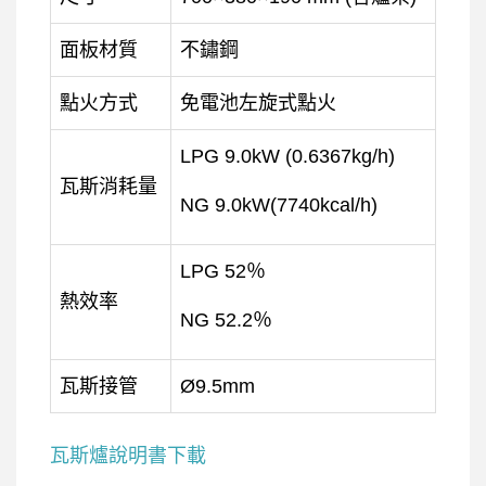
面板材質
不鏽鋼
點火方式
免電池左旋式點火
LPG 9.0kW (0.6367kg/h)
瓦斯消耗量
NG 9.0kW(7740kcal/h)
LPG 52％
熱效率
NG 52.2％
瓦斯接管
Ø9.5mm
瓦斯爐說明書下載