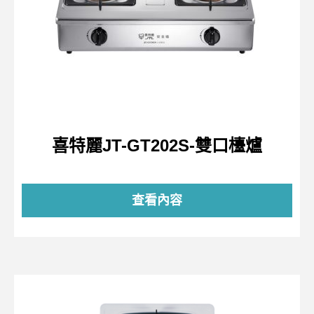
喜特麗JT-GT202S-雙口檯爐
查看內容