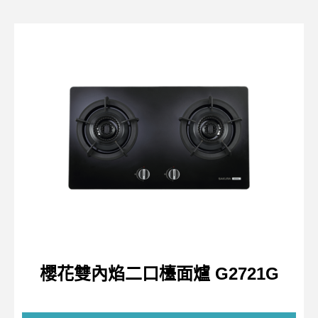
櫻花雙內焰二口檯面爐 G2721G