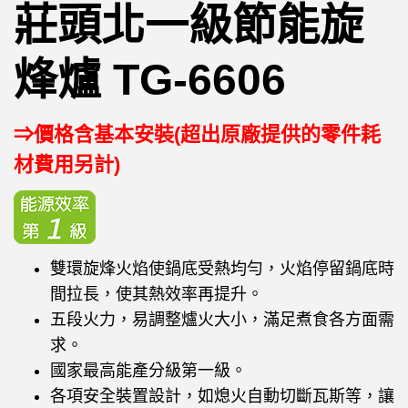
莊頭北一級節能旋
烽爐 TG-6606
⇒價格含基本安裝(超出原廠提供的零件耗
材費用另計)
雙環旋烽火焰使鍋底受熱均勻，火焰停留鍋底時
間拉長，使其熱效率再提升。
五段火力，易調整爐火大小，滿足煮食各方面需
求。
國家最高能產分級第一級。
各項安全裝置設計，如熄火自動切斷瓦斯等，讓