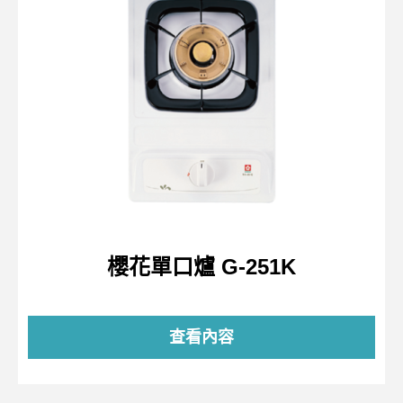
櫻花單口爐 G-251K
查看內容