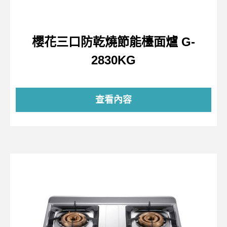
櫻花三口防乾燒節能檯面爐 G-
2830KG
查看內容