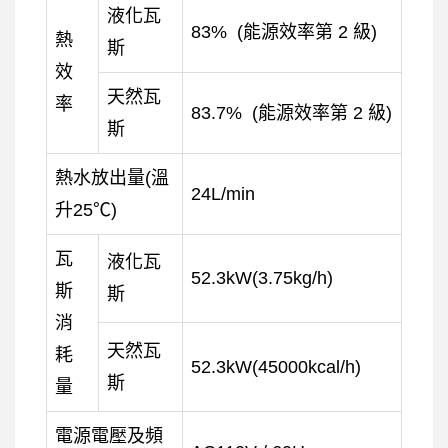
液化瓦
83% (能源效率第 2 級)
熱
斯
效
天然瓦
率
83.7% (能源效率第 2 級)
斯
熱水放出量(溫
24L/min
升25℃)
瓦
液化瓦
52.3kW(3.75kg/h)
斯
斯
消
天然瓦
耗
52.3kW(45000kcal/h)
斯
量
電源電壓及頻