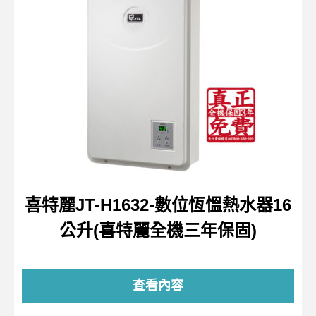
喜特麗JT-H1632-數位恆慍熱水器16
公升(喜特麗全機三年保固)
查看內容