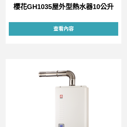
櫻花GH1035屋外型熱水器10公升
查看內容