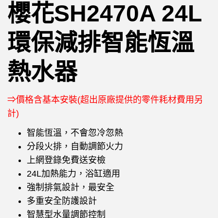
櫻花SH2470A 24L
環保減排智能恆溫
熱水器
⇒價格含基本安裝(超出原廠提供的零件耗材費用另
計)
智能恆溫，不會忽冷忽熱
分段火排，自動調節火力
上網登錄免費送安檢
24L加熱能力，浴缸適用
強制排氣設計，最安全
多重安全防護設計
智慧型水量調節控制