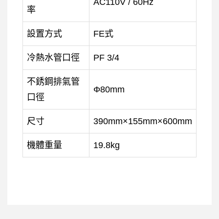
AC110V / 60Hz
率
設置方式
FE式
冷熱水管口徑
PF 3/4
不銹鋼排氣管
Φ80mm
口徑
尺寸
390mm×155mm×600mm
機體重量
19.8kg