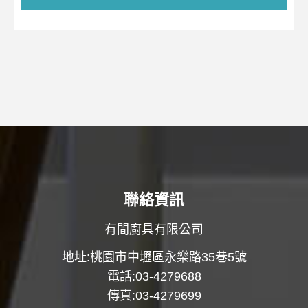
聯絡資訊
有間廚具有限公司
地址:桃園市中壢區永樂路35巷5號
電話:03-4279688
傳真:03-4279699