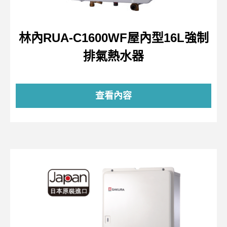
林內RUA-C1600WF屋內型16L強制
排氣熱水器
查看內容