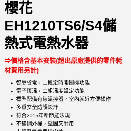
櫻花
EH1210TS6/S4儲
熱式電熱水器
⇒價格含基本安裝(超出原廠提供的零件耗
材費用另計)
智慧省電，二段定時開關機功能
電子恆溫，二組溫度設定功能
標準配備有線溫控器，室內就近方便操作
多重安全防護設計
符合2015年新節能法規
不鏽鋼外桶，堅固又耐用