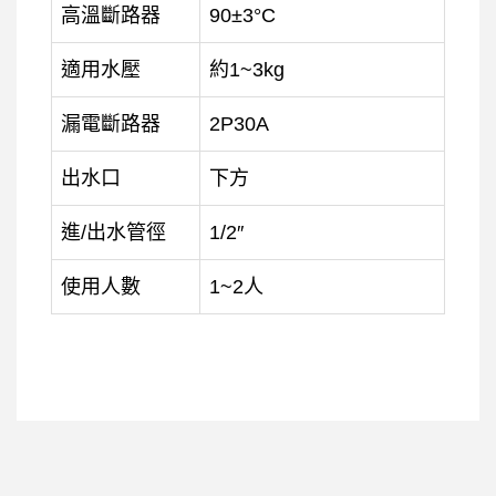
高溫斷路器
90±3°C
適用水壓
約1~3kg
漏電斷路器
2P30A
出水口
下方
進/出水管徑
1/2″
使用人數
1~2人