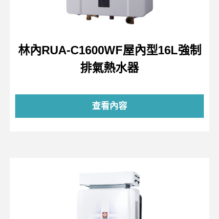
林內RUA-C1600WF屋內型16L強制
排氣熱水器
查看內容