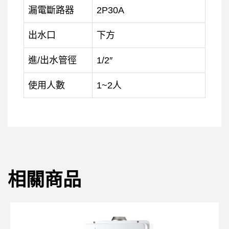
漏電斷路器
2P30A
出水口
下方
進/出水管徑
1/2″
使用人數
1~2人
相關商品