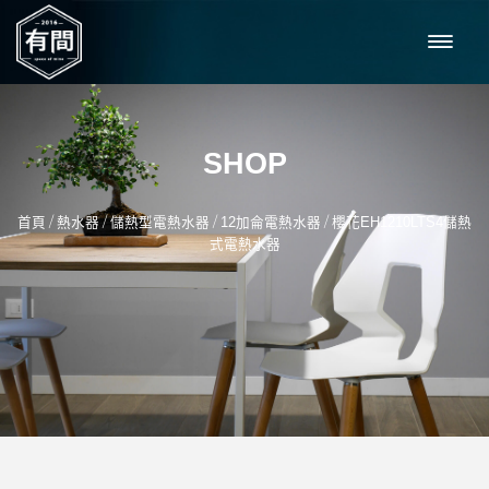
SHOP
/
/
/
/
首頁
熱水器
儲熱型電熱水器
12加侖電熱水器
櫻花EH1210LTS4儲熱
式電熱水器