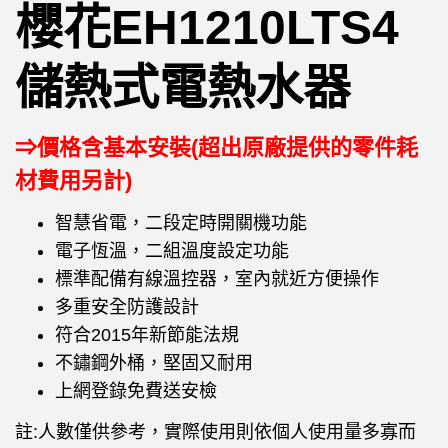
櫻花EH1210LTS4
儲熱式電熱水器
⇒價格含基本安裝(超出原廠提供的零件耗
材費用另計)
智慧省電，二段定時開關機功能
電子恆溫，二組溫度設定功能
標準配備有線溫控器，室內就近方便操作
多重安全防護設計
符合2015年新節能法規
不鏽鋼外桶，堅固又耐用
上網登錄免費送安檢
註:人數僅供參考，實際使用則依個人使用量多寡而