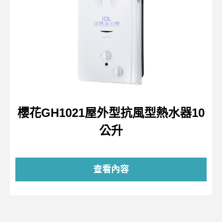
櫻花GH1021屋外型抗風型熱水器10
公升
查看內容