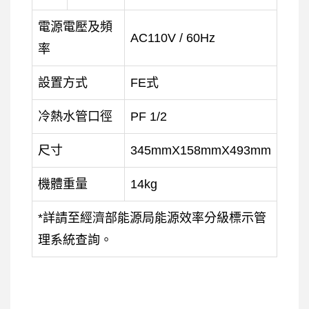
電源電壓及頻
AC110V / 60Hz
率
設置方式
FE式
冷熱水管口徑
PF 1/2
尺寸
345mmX158mmX493mm
機體重量
14kg
*詳請至經濟部能源局能源效率分級標示管
理系統查詢。