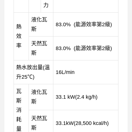
力
液化瓦
83.0% (能源效率第2級)
熱
斯
效
天然瓦
率
83.0% (能源效率第2級)
斯
熱水放出量(溫
16L/min
升25℃)
瓦
液化瓦
33.1 kW(2.4 kg/h)
斯
斯
消
天然瓦
耗
33.1kW(28,500 kcal/h)
斯
量