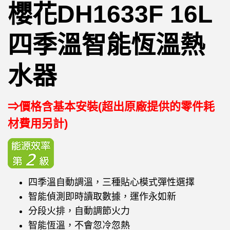
櫻花DH1633F 16L
四季溫智能恆溫熱
水器
⇒價格含基本安裝(超出原廠提供的零件耗
材費用另計)
四季溫自動調溫，三種貼心模式彈性選擇
智能偵測即時讀取數據，運作永如新
分段火排，自動調節火力
智能恆溫，不會忽冷忽熱