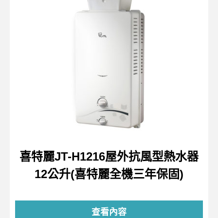
喜特麗JT-H1216屋外抗風型熱水器
12公升(喜特麗全機三年保固)
查看內容