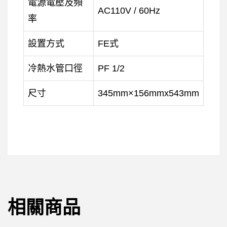
電源電壓及頻
AC110V / 60Hz
率
設置方式
FE式
冷熱水管口徑
PF 1/2
尺寸
345mm×156mmx543mm
相關商品