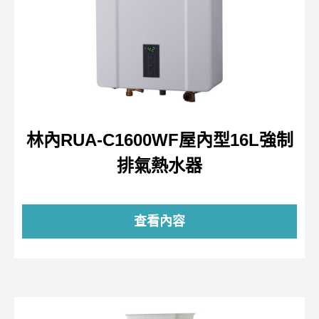
林內RUA-C1600WF屋內型16L強制
排氣熱水器
查看內容