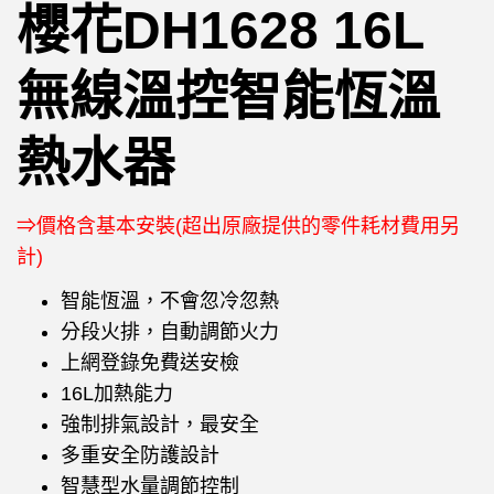
櫻花DH1628 16L
無線溫控智能恆溫
熱水器
⇒價格含基本安裝(超出原廠提供的零件耗材費用另
計)
智能恆溫，不會忽冷忽熱
分段火排，自動調節火力
上網登錄免費送安檢
16L加熱能力
強制排氣設計，最安全
多重安全防護設計
智慧型水量調節控制