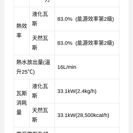
液化瓦
83.0% (能源效率第2級)
斯
熱效
率
天然瓦
83.0% (能源效率第2級)
斯
熱水放出量(溫
16L/min
升25℃)
液化瓦
33.1kW(2.4kg/h)
瓦斯
斯
消耗
天然瓦
量
33.1kW(28,500kcal/h)
斯