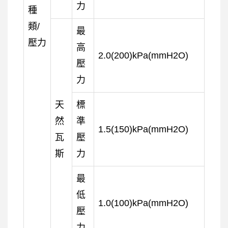
力
種
類/
最
壓力
高
2.0(200)kPa(mmH2O)
壓
力
天
標
然
準
1.5(150)kPa(mmH2O)
瓦
壓
斯
力
最
低
1.0(100)kPa(mmH2O)
壓
力