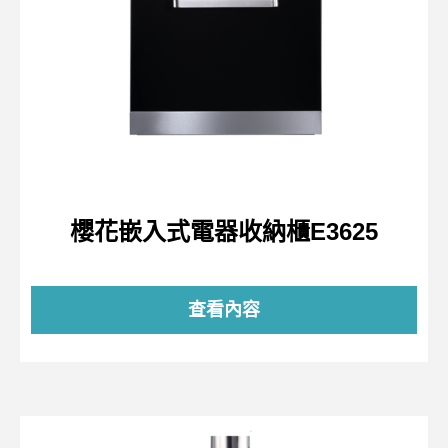
櫻花嵌入式電器收納櫃E3625
查看內容