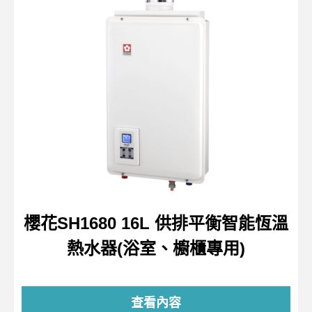
櫻花SH1680 16L 供排平衡智能恆溫
熱水器(浴室、櫥櫃專用)
查看內容