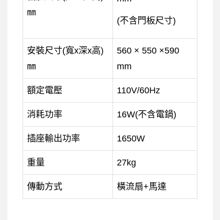
㎜
(不含門板尺寸)
安裝尺寸(寬x深x高)
560 × 550 ×590
㎜
mm
額定電壓
110V/60Hz
消耗功率
16W(不含電鍋)
插座輸出功率
1650W
重量
27kg
傳動方式
橫流扇+馬達