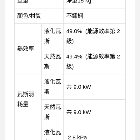
重量
淨重15 kg
顏色/材質
不鏽鋼
液化瓦
49.0% (能源效率第 2
斯
級)
熱效率
天然瓦
49.4% (能源效率第 2
斯
級)
液化瓦
共 9.0 kW
斯
瓦斯消
耗量
天然瓦
共 9.0 kW
斯
液化瓦
2.8 kPa