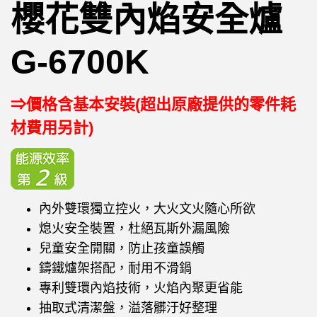
櫻花雙內焰安全爐
G-6700K
⇒價格含基本安裝(超出原廠提供的零件耗
材費用另計)
內外雙環獨立控火，大火文火隨心所欲
熄火安全裝置，杜絕瓦斯外漏風險
兒童安全開關，防止孩童誤觸
鑄鐵爐架搭配，耐用不滑鍋
專利雙環內焰技術，火焰內聚更省能
抽取式清潔盤，溢落髒汙好整理