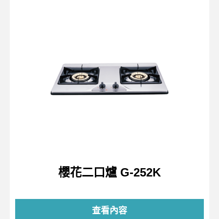
櫻花二口爐 G-252K
查看內容