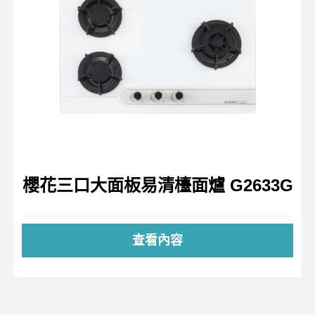
櫻花三口大面板易清檯面爐 G2633G
查看內容