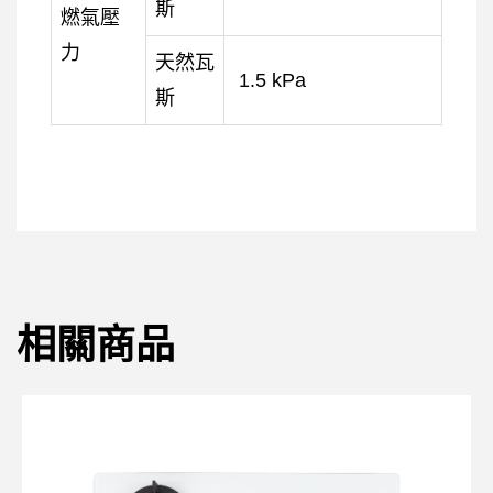
斯
燃氣壓
力
天然瓦
1.5 kPa
斯
相關商品