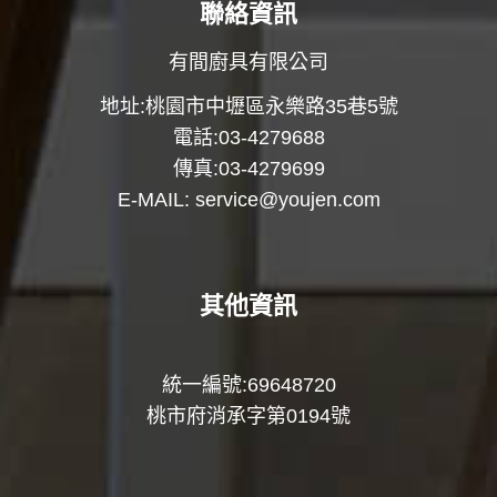
聯絡資訊
有間廚具有限公司
地址:桃園市中壢區永樂路35巷5號
電話:03-4279688
傳真:03-4279699
E-MAIL:
service@youjen.com
其他資訊
統一編號:69648720
桃市府消承字第0194號