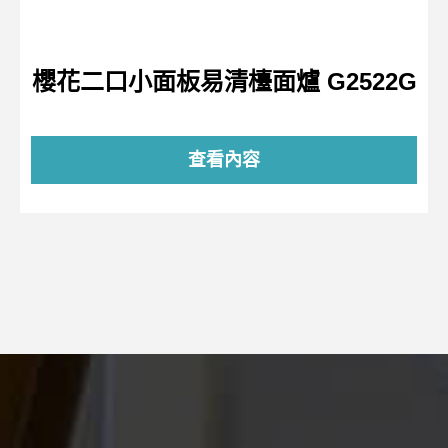
櫻花二口小面板易清檯面爐 G2522G
查看內容