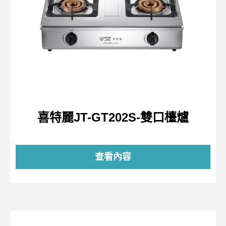
喜特麗JT-GT202S-雙口檯爐
查看內容