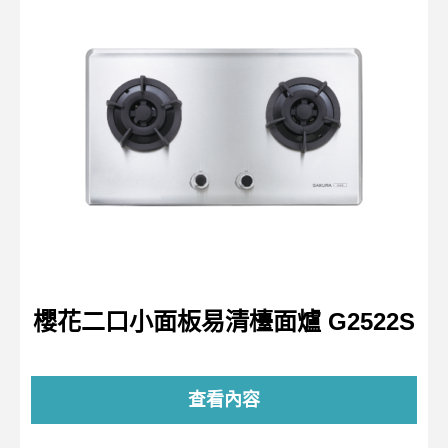
櫻花二口小面板易清檯面爐 G2522S
查看內容