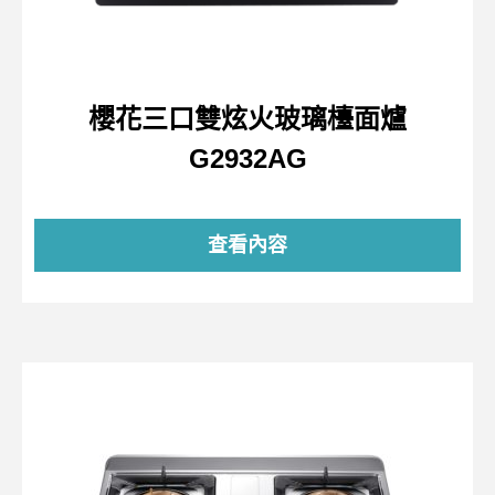
櫻花三口雙炫火玻璃檯面爐
G2932AG
查看內容