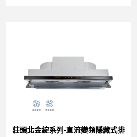
莊頭北金綻系列-直流變頻隱藏式排