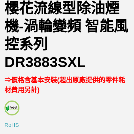
櫻花流線型除油煙
機-渦輪變頻 智能風
控系列
DR3883SXL
⇒價格含基本安裝(超出原廠提供的零件耗
材費用另計)
RoHS