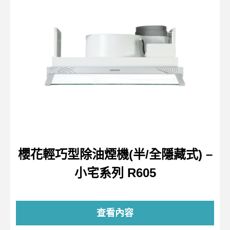
櫻花輕巧型除油煙機(半/全隱藏式) –
小宅系列 R605
查看內容