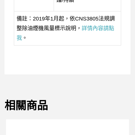
備註：2019年1月起，依CNS3805法規調
整除油煙機風量標示說明，
詳情內容請點
我
。
相關商品