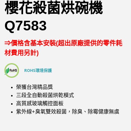
櫻花殺菌烘碗機
Q7583
⇒價格含基本安裝(超出原廠提供的零件耗
材費用另計)
ROHS環境保護
榮獲台灣精品獎
三段全自動殺菌烘乾模式
高質感玻璃觸控面板
紫外線+臭氧雙效殺菌，除臭、除霉健康無虞