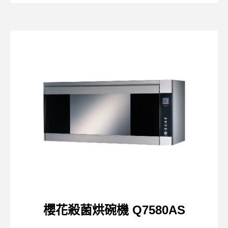
櫻花殺菌烘碗機 Q7580AS