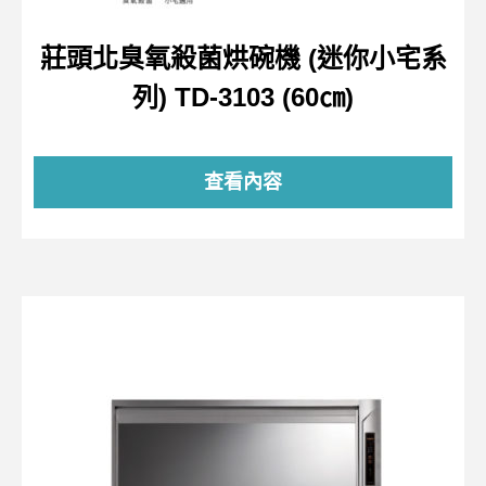
莊頭北臭氧殺菌烘碗機 (迷你小宅系
列) TD-3103 (60㎝)
查看內容