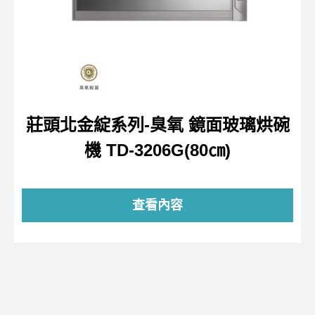
莊頭北金綻系列-臭氧 鏡面玻璃烘碗
機 TD-3206G(80㎝)
查看內容