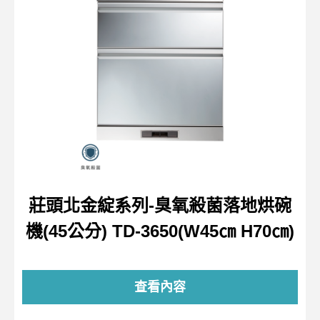
莊頭北金綻系列-臭氧殺菌落地烘碗
機(45公分) TD-3650(W45㎝ H70㎝)
查看內容