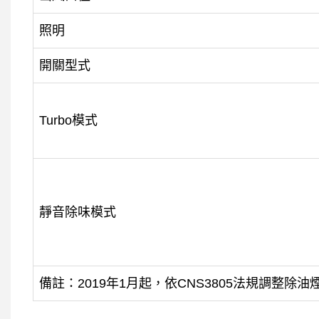
照明
開關型式
Turbo模式
靜音除味模式
備註：2019年1月起，依CNS3805法規調整除