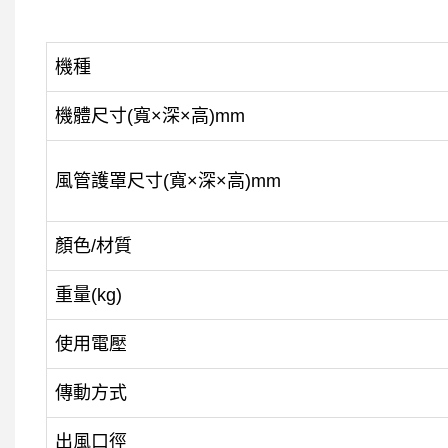
機種
機體尺寸(寬×深×高)mm
風管護罩尺寸(寬×深×高)mm
顏色/材質
重量(kg)
使用電壓
傳動方式
出風口徑