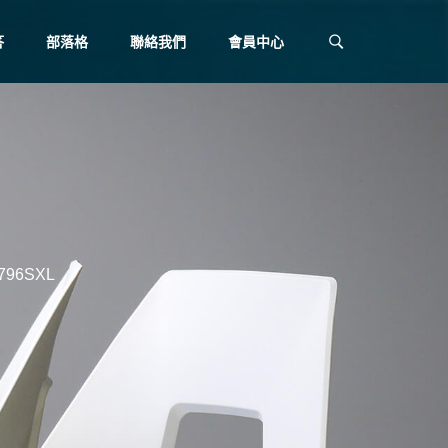
答
部落格
聯絡我們
會員中心
96SXL