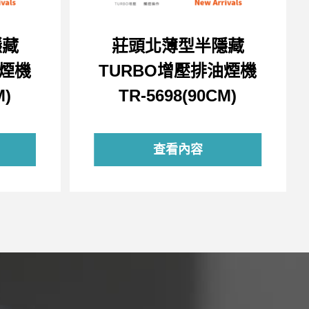
隱藏
莊頭北薄型半隱藏
油煙機
TURBO增壓排油煙機
M)
TR-5698(90CM)
查看內容