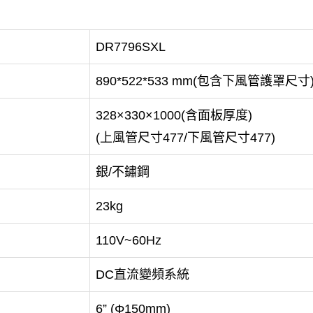
DR7796SXL
890*522*533 mm(包含下風管護罩尺寸
328×330×1000(含面板厚度)
(上風管尺寸477/下風管尺寸477)
銀/不鏽鋼
23kg
110V~60Hz
DC直流變頻系統
6” (Φ150mm)