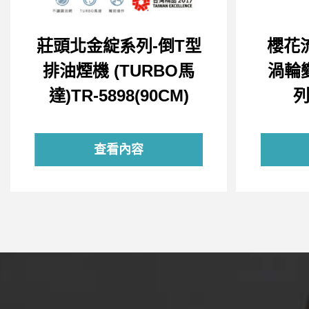
莊頭北金綻系列-倒T型
櫻花
排油煙機 (TURBO馬
渦輪
達)TR-5898(90CM)
列
查看內容