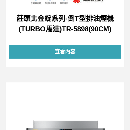
莊頭北金綻系列-倒T型排油煙機
(TURBO馬達)TR-5898(90CM)
查看內容