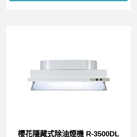
櫻花隱藏式除油煙機 R-3500DL