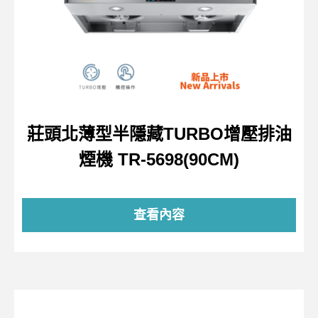
莊頭北薄型半隱藏TURBO增壓排油
煙機 TR-5698(90CM)
查看內容