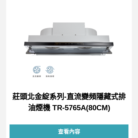
莊頭北金綻系列-直流變頻隱藏式排
油煙機 TR-5765A(80CM)
查看內容