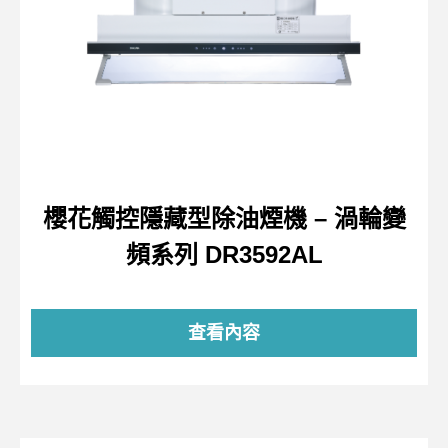
櫻花觸控隱藏型除油煙機 – 渦輪變
頻系列 DR3592AL
查看內容