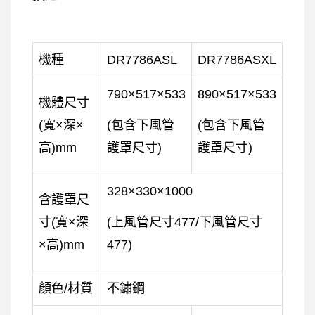
機種
DR7786ASL
DR7786ASXL
790×517×533
890×517×533
機體尺寸
(寬×深×
(包含下風管
(包含下風管
高)mm
護罩尺寸)
護罩尺寸)
328×330×1000
含護罩尺
寸(寬×深
(上風管尺寸477/下風管尺寸
×高)mm
477)
顏色/材質
不鏽鋼