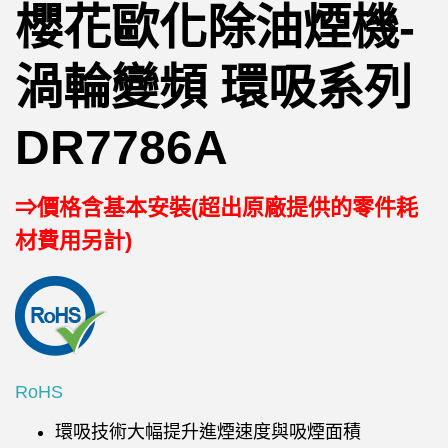
櫻花歐化除油煙機-
渦輪變頻 環吸系列
DR7786A
⇒價格含基本安裝(超出原廠提供的零件耗
材費用另計)
RoHS
環吸技術大幅提升進煙速度與吸煙面積