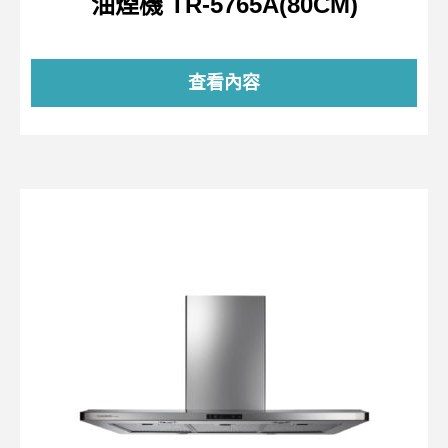
油煙機 TR-5765A(80CM)
查看內容