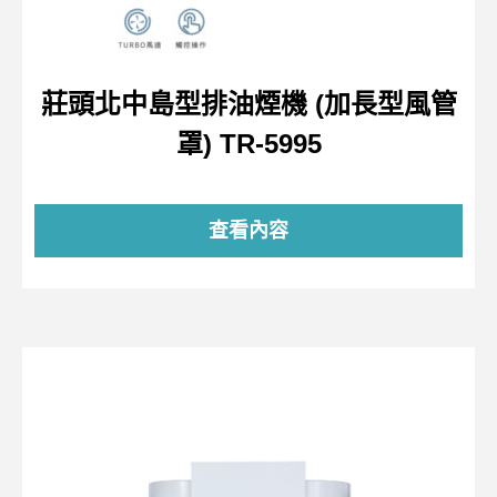
莊頭北中島型排油煙機 (加長型風管
罩) TR-5995
查看內容