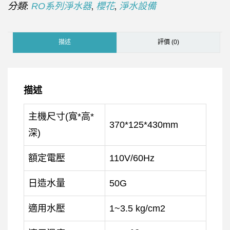
分類:
,
,
RO系列淨水器
櫻花
淨水設備
描述
評價 (0)
描述
主機尺寸(寬*高*
370*125*430mm
深)
額定電壓
110V/60Hz
日造水量
50G
適用水壓
1~3.5 kg/cm2