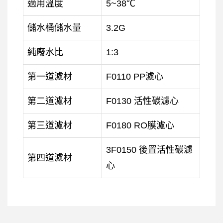
適用溫度
5~38℃
儲水桶儲水量
3.2G
純廢水比
1:3
第一道濾材
F0110 PP濾心
第二道濾材
F0130 活性碳濾心
第三道濾材
F0180 RO膜濾心
3F0150 後置活性碳濾
第四道濾材
心