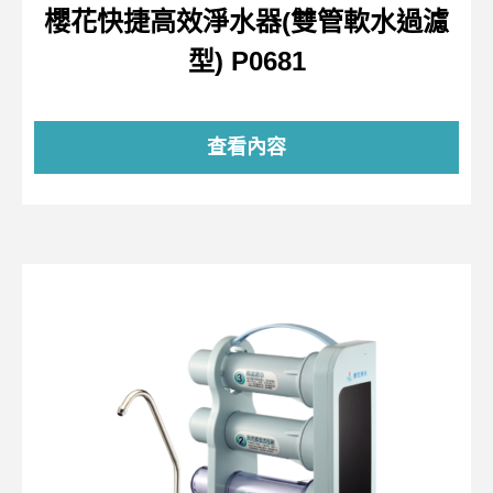
櫻花快捷高效淨水器(雙管軟水過濾
型) P0681
查看內容