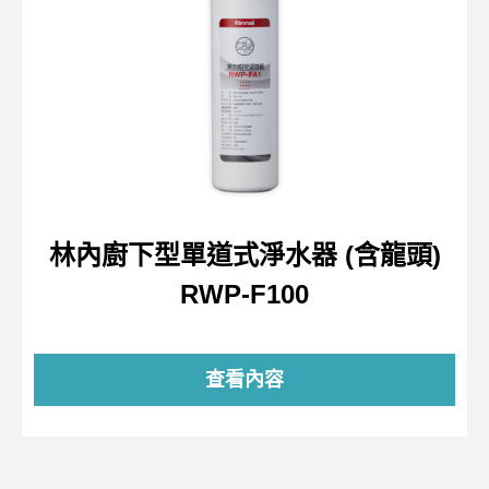
林內廚下型單道式淨水器 (含龍頭)
RWP-F100
查看內容