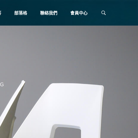
答
部落格
聯絡我們
會員中心
G