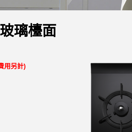
玻璃檯面
費用另計)