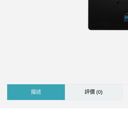
描述
評價 (0)