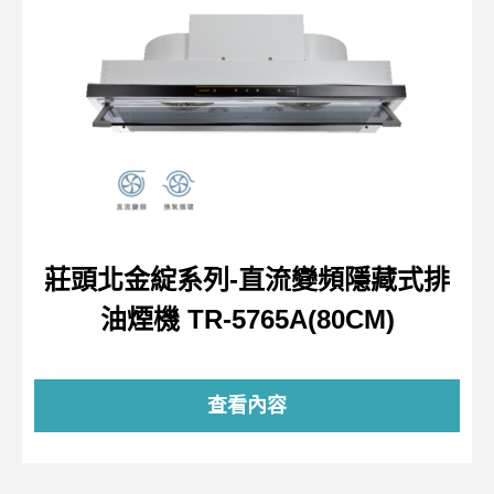
莊頭北金綻系列-直流變頻隱藏式排
油煙機 TR-5765A(80CM)
查看內容