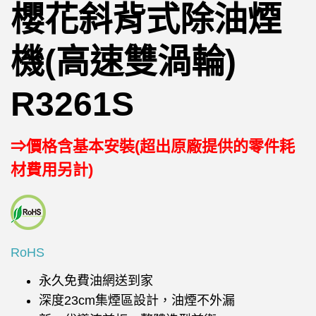
櫻花斜背式除油煙
機(高速雙渦輪)
R3261S
⇒價格含基本安裝(超出原廠提供的零件耗
材費用另計)
RoHS
永久免費油網送到家
深度23cm集煙區設計，油煙不外漏