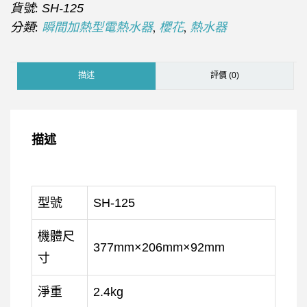
貨號:
SH-125
分類:
,
,
瞬間加熱型電熱水器
櫻花
熱水器
描述
評價 (0)
描述
型號
SH-125
機體尺
377mm×206mm×92mm
寸
淨重
2.4kg