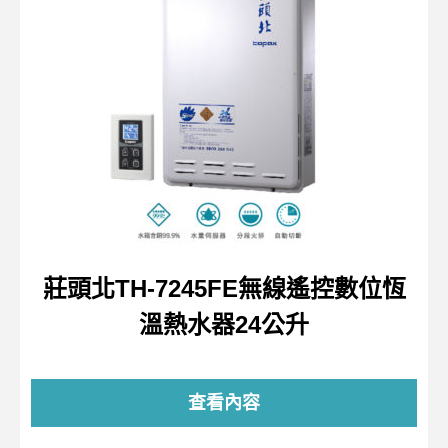
莊頭北TH-7245FE無線遙控數位恆
溫熱水器24公升
查看內容