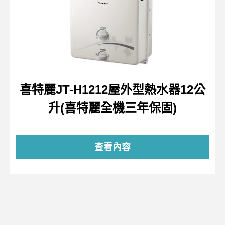
喜特麗JT-H1212屋外型熱水器12公
升(喜特麗全機三年保固)
查看內容