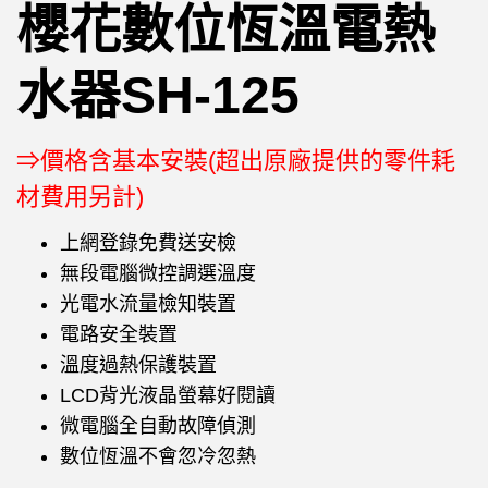
櫻花數位恆溫電熱
水器SH-125
⇒價格含基本安裝(超出原廠提供的零件耗
材費用另計)
上網登錄免費送安檢
無段電腦微控調選溫度
光電水流量檢知裝置
電路安全裝置
溫度過熱保護裝置
LCD背光液晶螢幕好閱讀
微電腦全自動故障偵測
數位恆溫不會忽冷忽熱