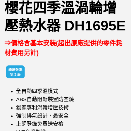
櫻花四季溫渦輪增
壓熱水器 DH1695E
⇒價格含基本安裝(超出原廠提供的零件耗
材費用另計)
全自動四季溫模式
ABS自動阻斷裝置防空燒
獨家專利渦輪增壓技術
強制排氣設計，最安全
上網登錄免費送安檢