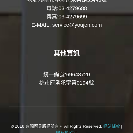
地址:桃園市中壢區永樂路35巷5號
電話:03-4279688
傳真:03-4279699
E-MAIL:
service@youjen.com
其他資訊
統一編號:69648720
桃市府消承字第0194號
© 2018 有間廚具版權所有。 All Rights Reserved.
網站條款
|
隱私權政策