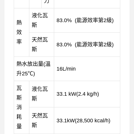
力
液化瓦
83.0% (能源效率第2級)
熱
斯
效
天然瓦
率
83.0% (能源效率第2級)
斯
熱水放出量(溫
16L/min
升25℃)
瓦
液化瓦
33.1 kW(2.4 kg/h)
斯
斯
消
天然瓦
耗
33.1kW(28,500 kcal/h)
斯
量