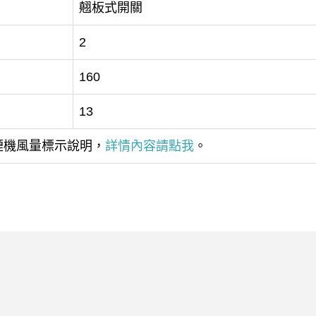
翹板式開關
2
160
13
油煙機風量標示說明，
詳情內容請點我
。