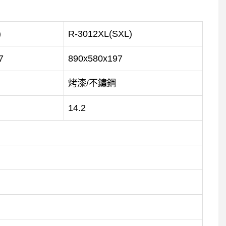
)
R-3012XL(SXL)
7
890x580x197
烤漆/不鏽鋼
14.2