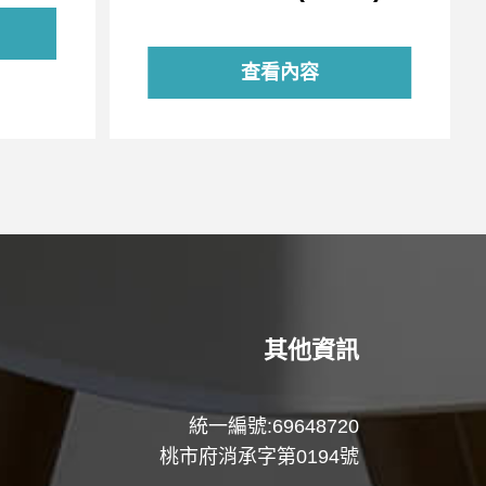
查看內容
其他資訊
統一編號:69648720
桃市府消承字第0194號