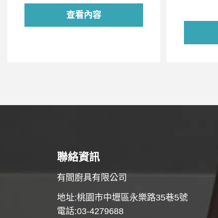
查看內容
聯絡資訊
有間廚具有限公司
地址:桃園市中壢區永樂路35巷5號
電話:03-4279688