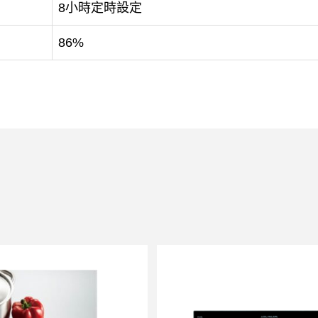
8小時定時設定
86%