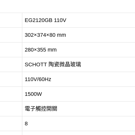
EG2120GB 110V
302×374×80 mm
280×355 mm
SCHOTT 陶瓷微晶玻璃
110V/60Hz
1500W
電子觸控開關
8