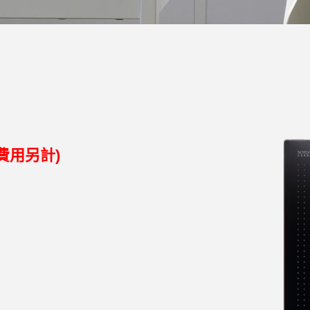
費用另計)