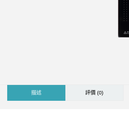
描述
評價 (0)