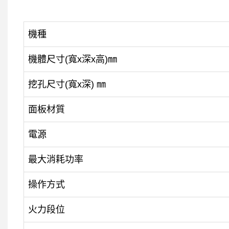
機種
機體尺寸(寬x深x高)㎜
挖孔尺寸(寬x深) ㎜
面板材質
電源
最大消耗功率
操作方式
火力段位