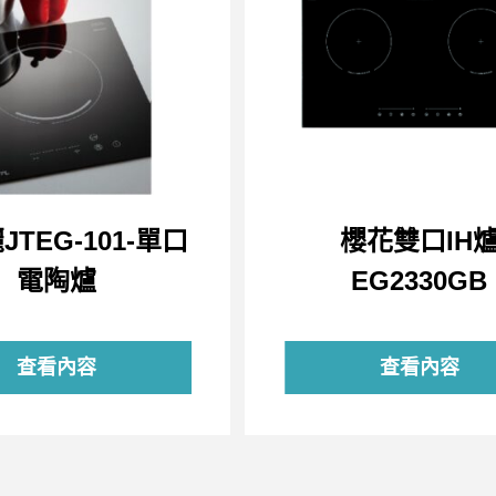
JTEG-101-單口
櫻花雙口IH
電陶爐
EG2330GB
查看內容
查看內容