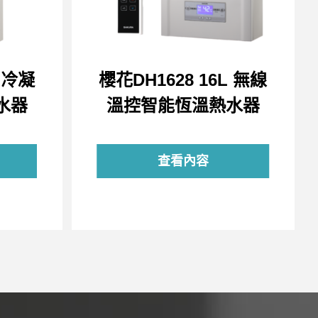
L 冷凝
櫻花DH1628 16L 無線
水器
溫控智能恆溫熱水器
查看內容