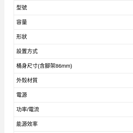
型號
容量
形狀
設置方式
桶身尺寸(含腳架86mm)
外殼材質
電源
功率/電流
能源效率