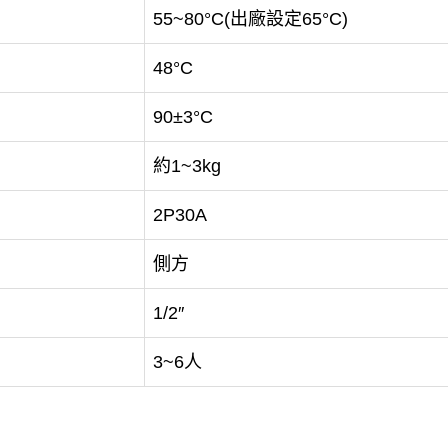
55~80°C(出廠設定65°C)
48°C
90±3°C
約1~3kg
2P30A
側方
1/2″
3~6人