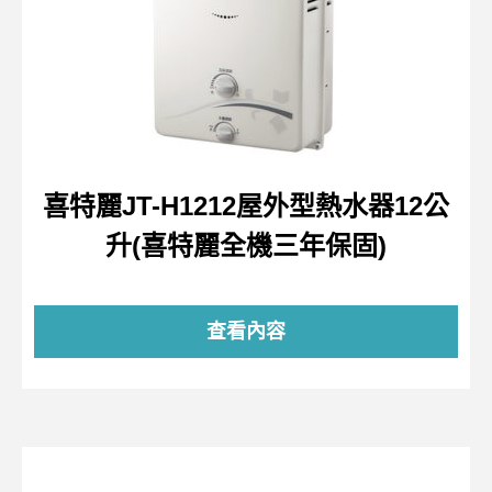
喜特麗JT-H1212屋外型熱水器12公
升(喜特麗全機三年保固)
查看內容