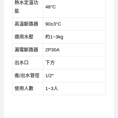
熱水定溫功
48°C
能
高溫斷路器
90±3°C
適用水壓
約1~3kg
漏電斷路器
2P30A
出水口
下方
進/出水管徑
1/2″
使用人數
1~3人