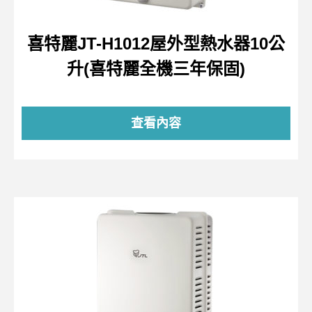
喜特麗JT-H1012屋外型熱水器10公
升(喜特麗全機三年保固)
查看內容