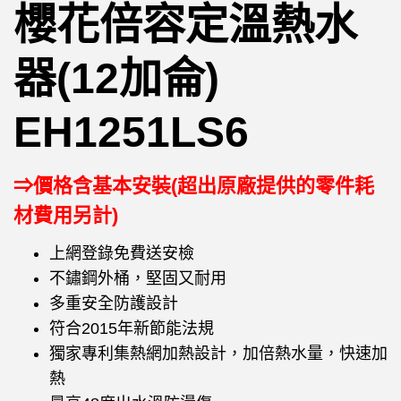
櫻花倍容定溫熱水
器(12加侖)
EH1251LS6
⇒價格含基本安裝(超出原廠提供的零件耗
材費用另計)
上網登錄免費送安檢
不鏽鋼外桶，堅固又耐用
多重安全防護設計
符合2015年新節能法規
獨家專利集熱網加熱設計，加倍熱水量，快速加
熱