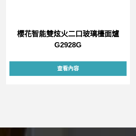
櫻花智能雙炫火二口玻璃檯面爐
G2928G
查看內容