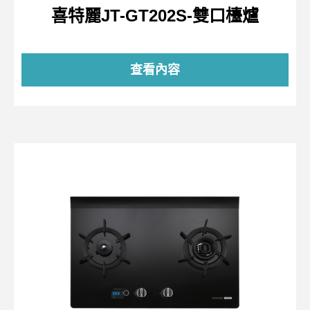
喜特麗JT-GT202S-雙口檯爐
查看內容