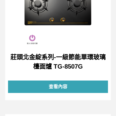
莊頭北金綻系列-一級節能單環玻璃
檯面爐 TG-8507G
查看內容