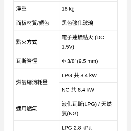
淨重
18 kg
面板材質/顏色
黑色強化玻璃
電子連續點火 (DC
點火方式
1.5V)
瓦斯管徑
Φ 3/8′ (9.5 mm)
LPG 共 8.4 kW
燃氣總消耗量
NG 共 8.4 kW
液化瓦斯(LPG) / 天然
適用燃氣
氣(NG)
LPG 2.8 kPa