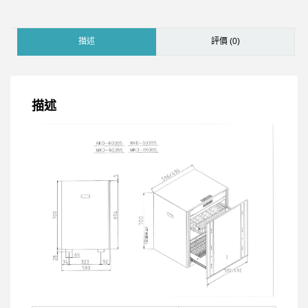
描述
評價 (0)
描述