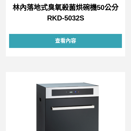
林內落地式臭氧殺菌烘碗機50公分
RKD-5032S
查看內容