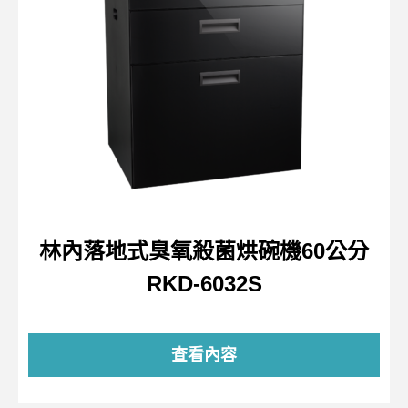
林內落地式臭氧殺菌烘碗機60公分
RKD-6032S
查看內容