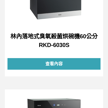
林內落地式臭氧殺菌烘碗機60公分
RKD-6030S
查看內容