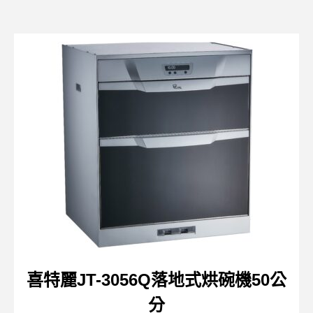
喜特麗JT-3056Q落地式烘碗機50公
分