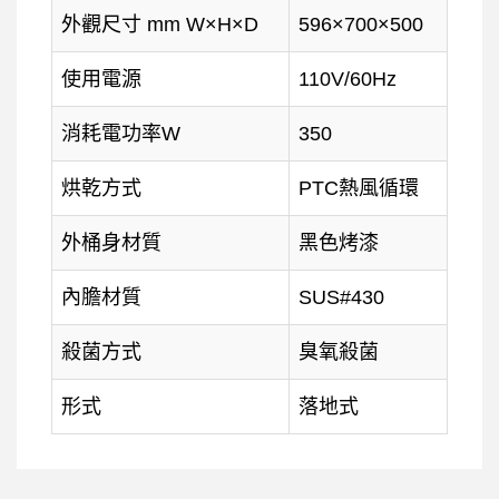
外觀尺寸 mm W×H×D
596×700×500
使用電源
110V/60Hz
消耗電功率W
350
烘乾方式
PTC熱風循環
外桶身材質
黑色烤漆
內膽材質
SUS#430
殺菌方式
臭氧殺菌
形式
落地式