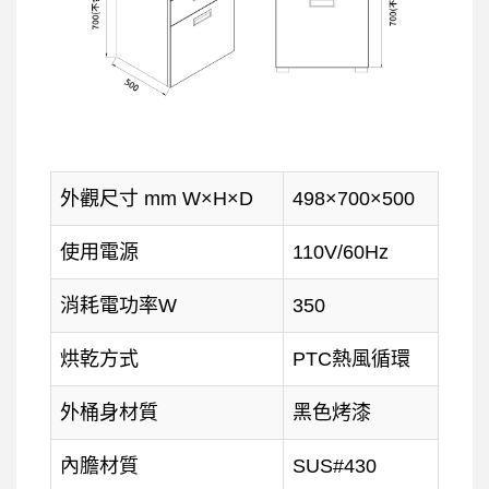
外觀尺寸 mm W×H×D
498×700×500
使用電源
110V/60Hz
消耗電功率W
350
烘乾方式
PTC熱風循環
外桶身材質
黑色烤漆
內膽材質
SUS#430