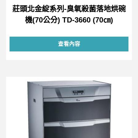
莊頭北金綻系列-臭氧殺菌落地烘碗
機(70公分) TD-3660 (70㎝)
查看內容