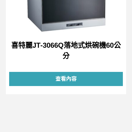
喜特麗JT-3066Q落地式烘碗機60公
分
查看內容