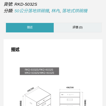
貨號:
RKD-5032S
分類:
,
,
50公分落地烘碗機
林內
落地式烘碗機
描述
評價 (0)
描述