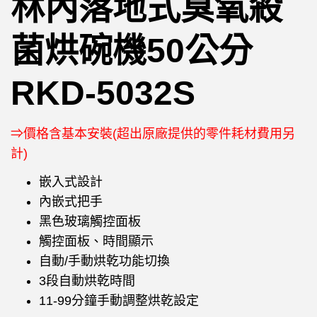
林內落地式臭氧殺
菌烘碗機50公分
RKD-5032S
⇒價格含基本安裝(超出原廠提供的零件耗材費用另
計)
嵌入式設計
內嵌式把手
黑色玻璃觸控面板
觸控面板、時間顯示
自動/手動烘乾功能切換
3段自動烘乾時間
11-99分鐘手動調整烘乾設定