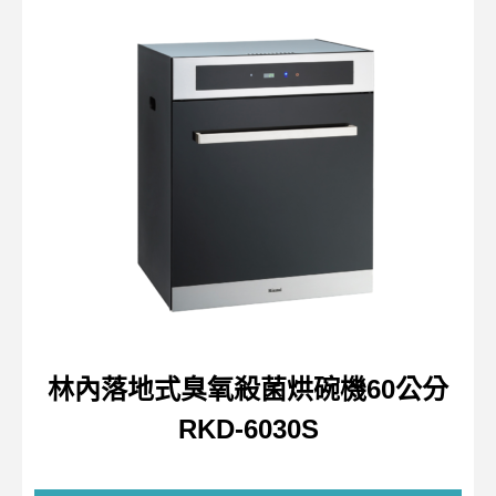
林內落地式臭氧殺菌烘碗機60公分
RKD-6030S