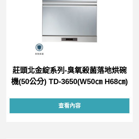
莊頭北金綻系列-臭氧殺菌落地烘碗
機(50公分) TD-3650(W50㎝ H68㎝)
查看內容