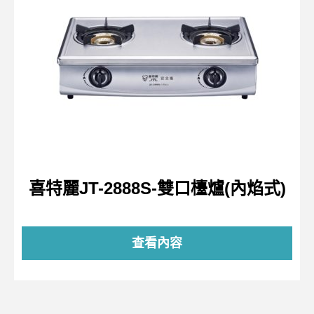
喜特麗JT-2888S-雙口檯爐(內焰式)
查看內容