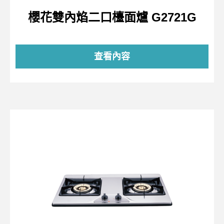
櫻花雙內焰二口檯面爐 G2721G
查看內容