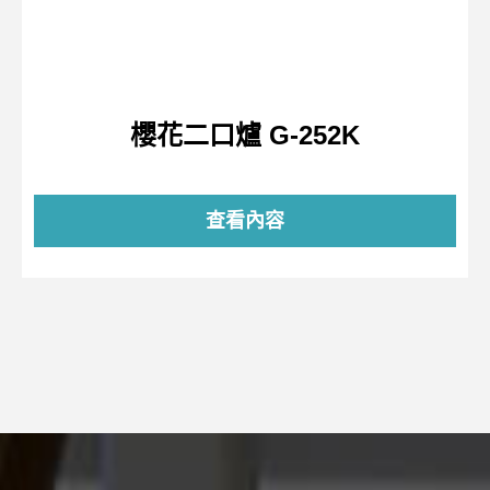
櫻花二口爐 G-252K
查看內容