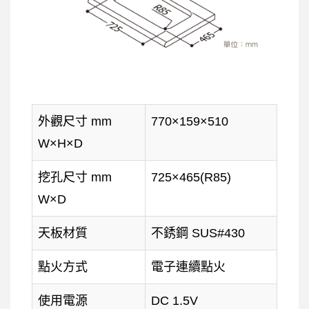
外觀尺寸 mm
770×159×510
W×H×D
挖孔尺寸 mm
725×465(R85)
W×D
天板材質
不銹鋼 SUS#430
點火方式
電子連續點火
使用電源
DC 1.5V