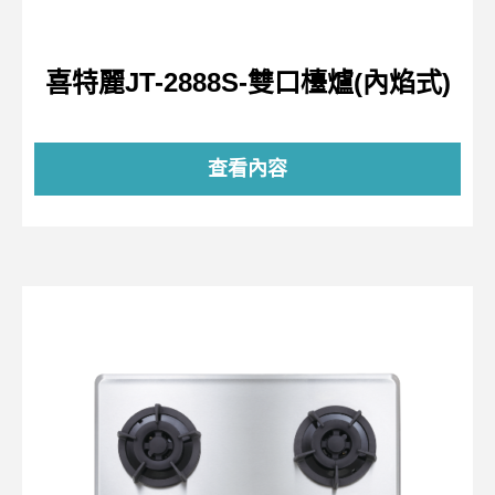
喜特麗JT-2888S-雙口檯爐(內焰式)
查看內容