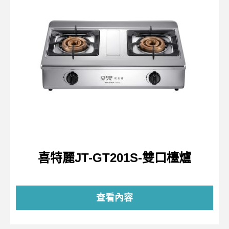
喜特麗JT-GT201S-雙口檯爐
查看內容