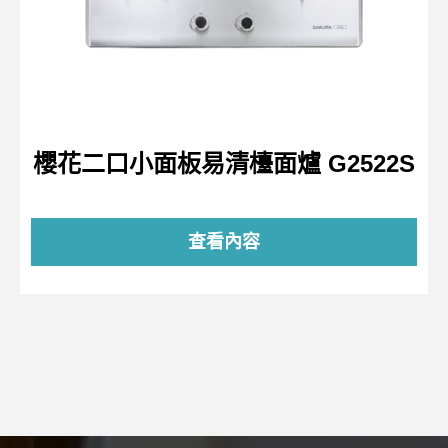
櫻花二口小面板易清檯面爐 G2522S
查看內容