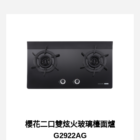
櫻花二口雙炫火玻璃檯面爐
G2922AG