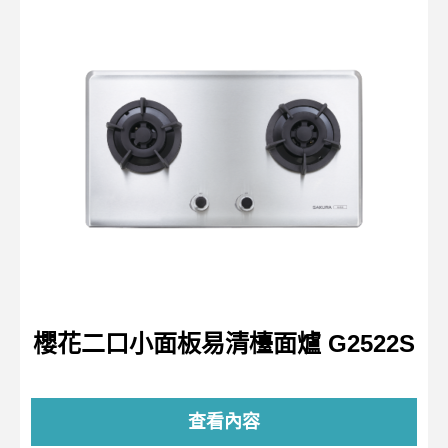
櫻花二口小面板易清檯面爐 G2522S
查看內容