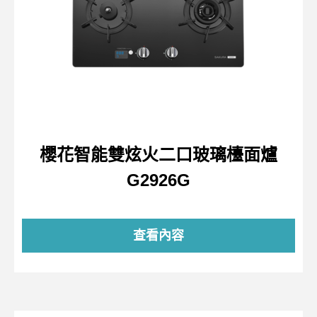
櫻花智能雙炫火二口玻璃檯面爐
G2926G
查看內容