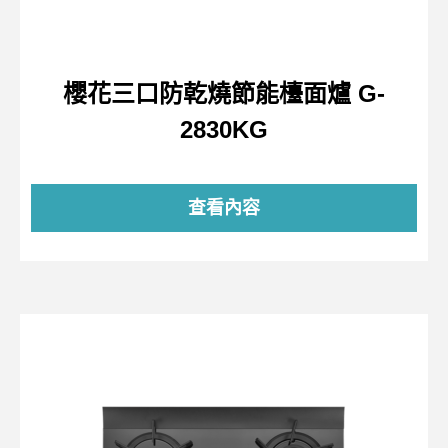
櫻花三口防乾燒節能檯面爐 G-
2830KG
查看內容