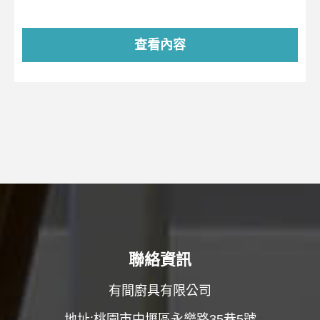
查看內容
聯絡資訊
有間廚具有限公司
地址:桃園市中壢區永樂路35巷5號