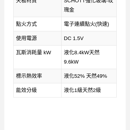
天板材質
SCHOTT強化玻璃-玫
瑰金
點火方式
電子連續點火(快速)
使用電源
DC 1.5V
瓦斯消耗量 kW
液化8.4kW天然
9.6kW
標示熱效率
液化52% 天然49%
能效分級
液化1級天然2級