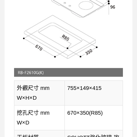
外觀尺寸 mm
755×149×415
W×H×D
挖孔尺寸 mm
670×350(R85)
W×D