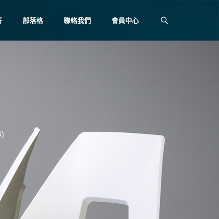
答
部落格
聯絡我們
會員中心
)