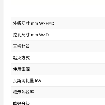
外觀尺寸 mm W×H×D
挖孔尺寸 mm W×D
天板材質
點火方式
使用電源
瓦斯消耗量 kW
標示熱效率
能效分級