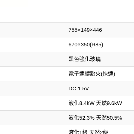
755×149×446
670×350(R85)
黑色強化玻璃
電子連續點火(快速)
DC 1.5V
液化8.4kW 天然9.6kW
液化52.3% 天然50.5%
液化1級 天然2級