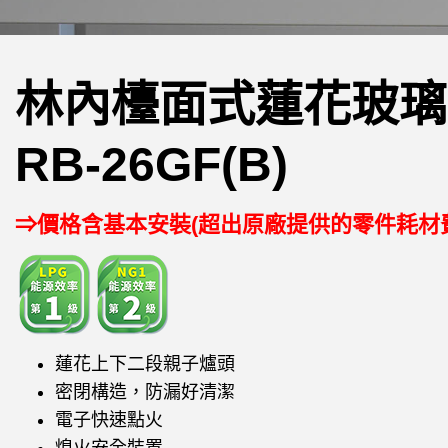
林內檯面式蓮花玻璃
RB-26GF(B)
⇒價格含基本安裝(超出原廠提供的零件耗材
蓮花上下二段親子爐頭
密閉構造，防漏好清潔
電子快速點火
熄火安全裝置