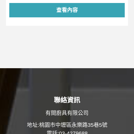
查看內容
聯絡資訊
有間廚具有限公司
地址:桃園市中壢區永樂路35巷5號
電話:03-4279688