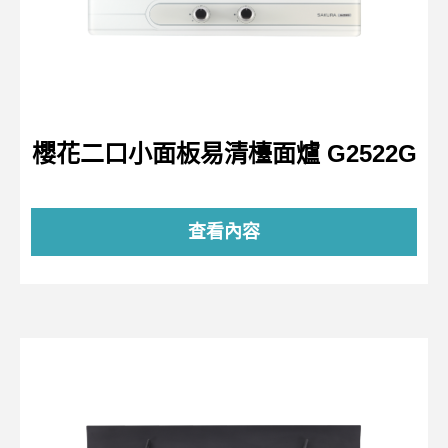
櫻花二口小面板易清檯面爐 G2522G
查看內容