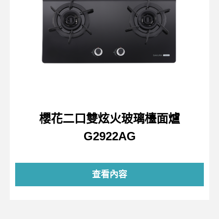
櫻花二口雙炫火玻璃檯面爐
G2922AG
查看內容