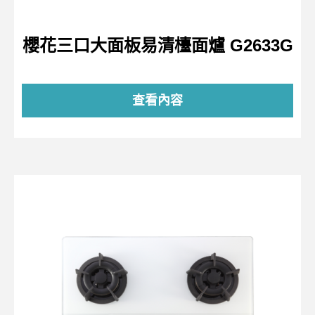
櫻花三口大面板易清檯面爐 G2633G
查看內容