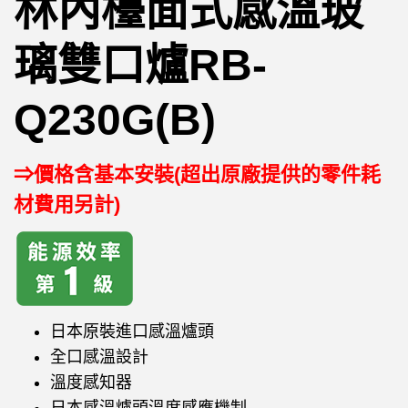
林內檯面式感溫玻
璃雙口爐RB-
Q230G(B)
⇒價格含基本安裝(超出原廠提供的零件耗
材費用另計)
日本原裝進口感溫爐頭
全口感溫設計
溫度感知器
日本感溫爐頭溫度感應機制