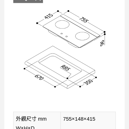
外觀尺寸 mm
755×148×415
W×H×D