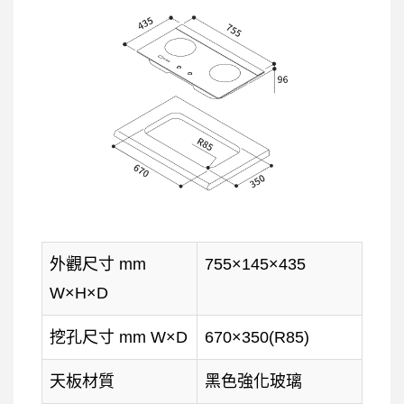
外觀尺寸 mm
755×145×435
W×H×D
挖孔尺寸 mm W×D
670×350(R85)
天板材質
黑色強化玻璃