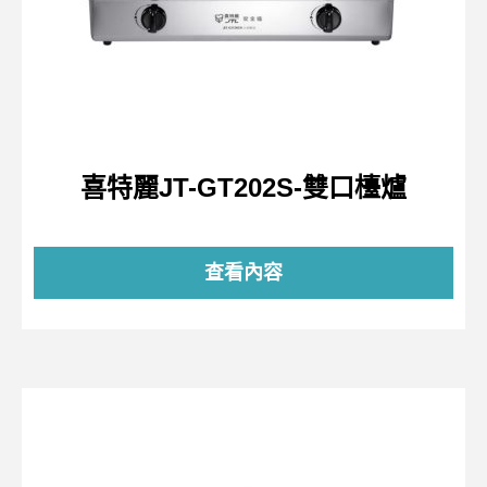
喜特麗JT-GT202S-雙口檯爐
查看內容