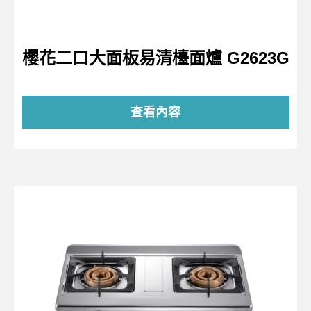
櫻花二口大面板易清檯面爐 G2623G
查看內容