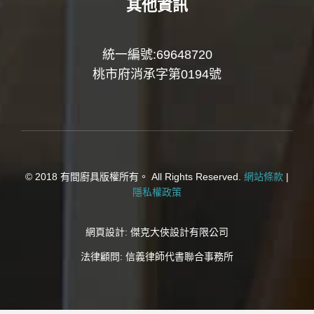
其他資訊
統一編號:69648720
桃市府消承字第0194號
© 2018 有間廚具版權所有。 All Rights Reserved.
網站條款
|
隱私權政策
網頁設計:
傑克大俠設計有限公司
法律顧問:
信義律師代書聯合事務所