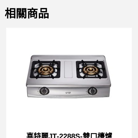
相關商品
喜特麗JT-2288S-雙口檯爐