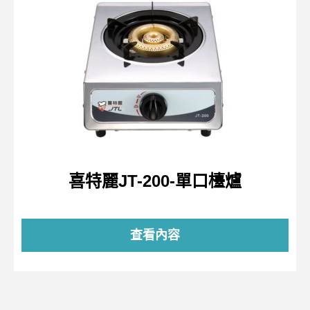
喜特麗JT-200-單口檯爐
查看內容