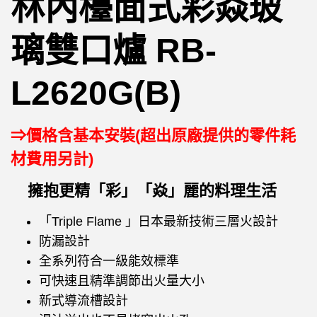
林內檯面式彩焱玻
璃雙口爐 RB-
L2620G(B)
⇒價格含基本安裝(超出原廠提供的零件耗
材費用另計)
擁抱更精「彩」「焱」麗的料理生活
「Triple Flame 」日本最新技術三層火設計
防漏設計
全系列符合一級能效標準
可快速且精準調節出火量大小
新式導流槽設計