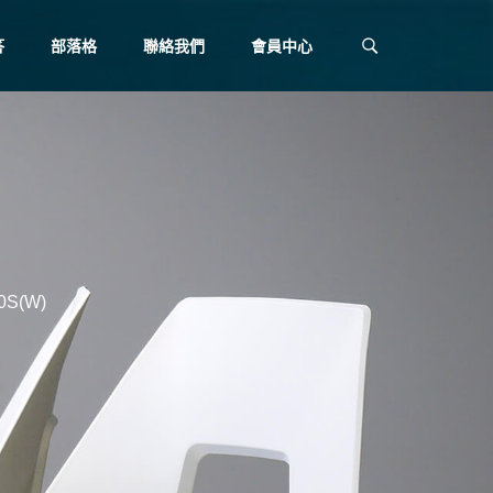
答
部落格
聯絡我們
會員中心
S(W)