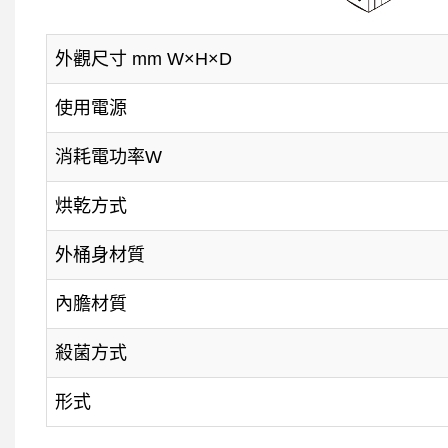
外觀尺寸 mm W×H×D
使用電源
消耗電功率W
烘乾方式
外桶身材質
內膽材質
殺菌方式
形式