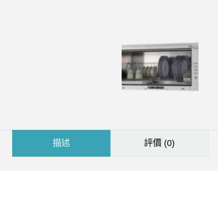
描述
評價 (0)