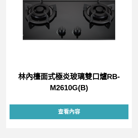
林內檯面式極炎玻璃雙口爐RB-
M2610G(B)
查看內容