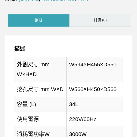
描述
評價 (0)
描述
外觀尺寸 mm
W594×H455×D550
W×H×D
挖孔尺寸 mm W×D
W560×H450×D560
容量 (L)
34L
使用電源
220V/60Hz
消耗電功率W
3000W