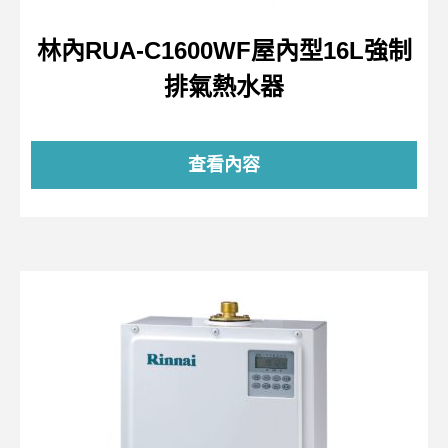
林內RUA-C1600WF屋內型16L強制
排氣熱水器
查看內容