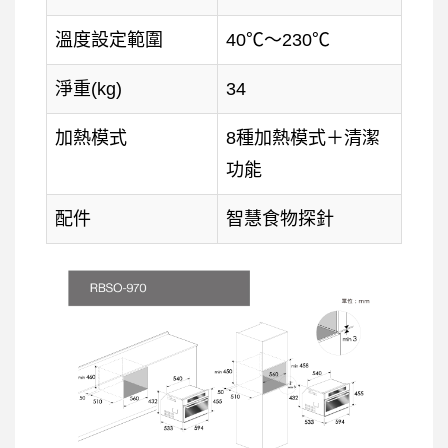
溫度設定範圍
40℃～230℃
淨重(kg)
34
加熱模式
8種加熱模式＋清潔
功能
配件
智慧食物探針