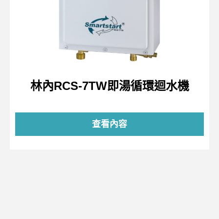
林內RCS-7TW即湯循環迴水機
查看內容