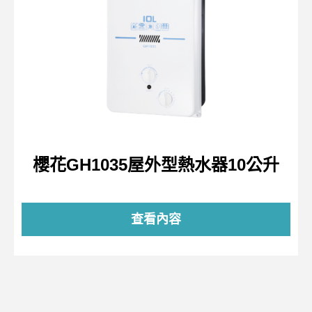
櫻花GH1035屋外型熱水器10公升
查看內容