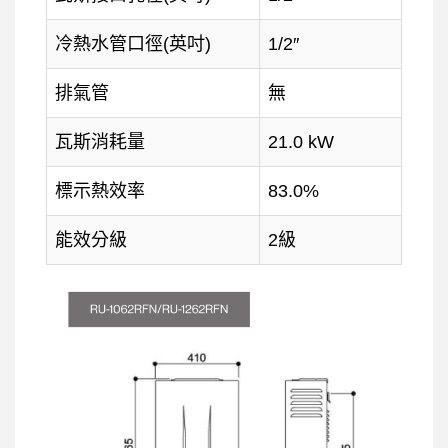
冷熱水管口徑(英吋)
1/2″
排氣管
無
瓦斯消耗量
21.0 kW
標示熱效率
83.0%
能效分級
2級