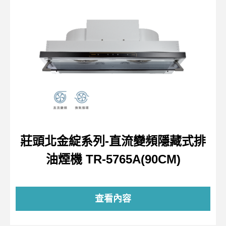
莊頭北金綻系列-直流變頻隱藏式排
油煙機 TR-5765A(90CM)
查看內容