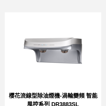
櫻花流線型除油煙機-渦輪變頻 智能
風控系列 DR3883SL