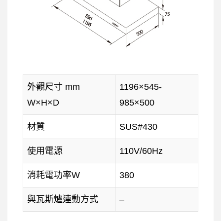
外觀尺寸 mm
1196×545-
W×H×D
985×500
材質
SUS#430
使用電源
110V/60Hz
消耗電功率W
380
與瓦斯爐連動方式
–