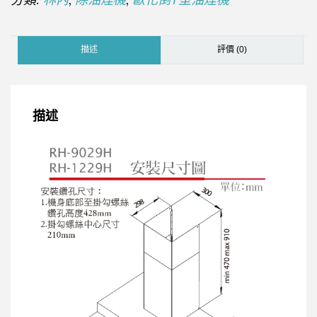
描述
評價 (0)
描述