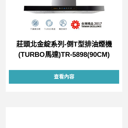
莊頭北金綻系列-倒T型排油煙機
(TURBO馬達)TR-5898(90CM)
查看內容