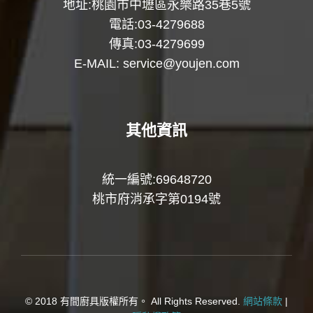
地址:桃園市中壢區永樂路35巷5號
電話:03-4279688
傳真:03-4279699
E-MAIL:
service@youjen.com
其他資訊
統一編號:69648720
桃市府消承字第0194號
© 2018 有間廚具版權所有。 All Rights Reserved.
網站條款
|