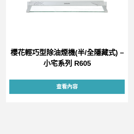
櫻花輕巧型除油煙機(半/全隱藏式) –
小宅系列 R605
查看內容