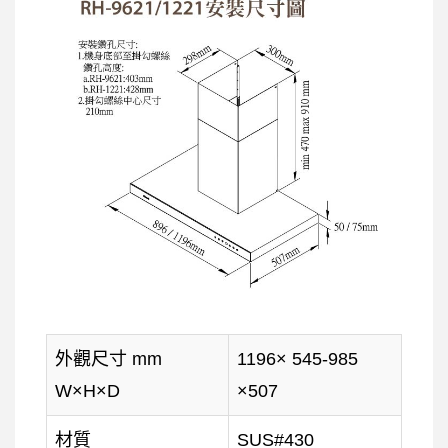
外觀尺寸 mm
1196× 545-985
W×H×D
×507
材質
SUS#430