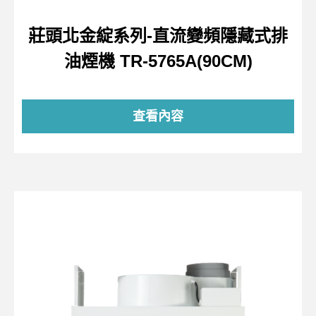
莊頭北金綻系列-直流變頻隱藏式排
油煙機 TR-5765A(90CM)
查看內容