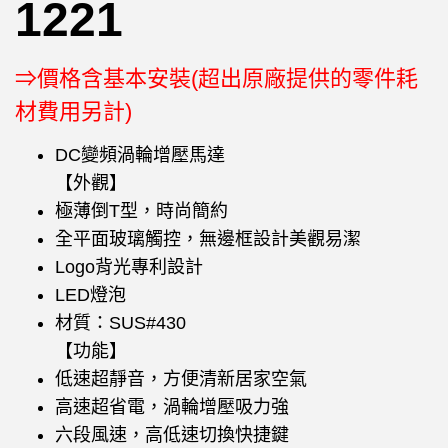
1221
⇒價格含基本安裝(超出原廠提供的零件耗
材費用另計)
DC變頻渦輪增壓馬達
【外觀】
極薄倒T型，時尚簡約
全平面玻璃觸控，無邊框設計美觀易潔
Logo背光專利設計
LED燈泡
材質：SUS#430
【功能】
低速超靜音，方便清新居家空氣
高速超省電，渦輪增壓吸力強
六段風速，高低速切換快捷鍵