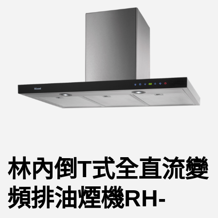
林內倒T式全直流變
頻排油煙機RH-