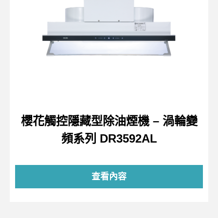
櫻花觸控隱藏型除油煙機 – 渦輪變
頻系列 DR3592AL
查看內容