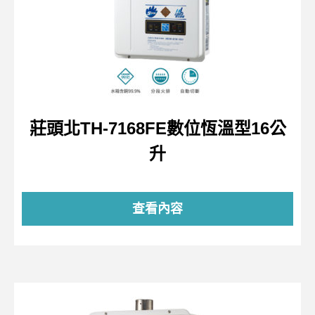
莊頭北TH-7168FE數位恆溫型16公
升
查看內容