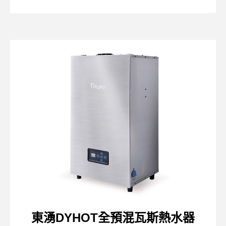
東湧DYHOT全預混瓦斯熱水器