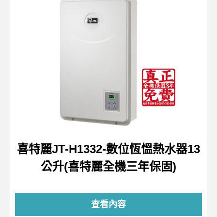
喜特麗JT-H1332-數位恆慍熱水器13
公升(喜特麗全機三年保固)
查看內容