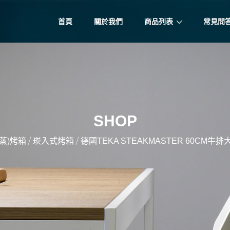
首頁
關於我們
商品列表
常見問
SHOP
/
/
(蒸)烤箱
崁入式烤箱
德國TEKA STEAKMASTER 60CM牛