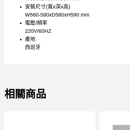
安裝尺寸(寬x深x高)
W560-580xD580xH590 mm
電壓/頻率
220V/60HZ
產地
西班牙
相關商品