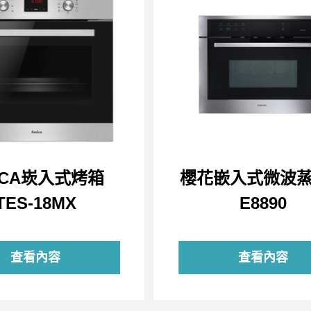
ICA崁入式烤箱
櫻花嵌入式微波
TES-18MX
E8890
查看內容
查看內容