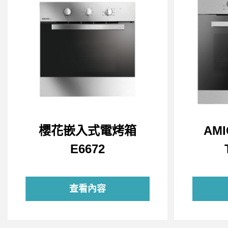
櫻花嵌入式電烤箱
AM
E6672
查看內容