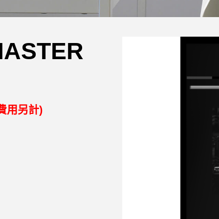
MASTER
費用另計)