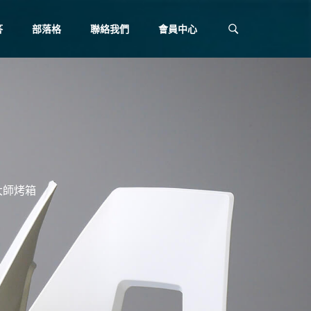
答
部落格
聯絡我們
會員中心
排大師烤箱