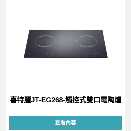
喜特麗JT-EG268-觸控式雙口電陶爐
查看內容