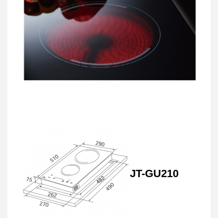
JT-GU210