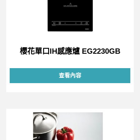
櫻花單口IH感應爐 EG2230GB
查看內容