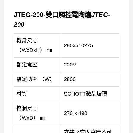
JTEG-200-雙口觸控電陶爐
JTEG-
200
機身尺寸
290x510x75
（WxDxH） ㎜
額定電壓
220V
額定功率 （W）
2800
材質
SCHOTT微晶玻璃
挖洞尺寸
270 x 490
（WxD） ㎜
安裝之空間高度不可