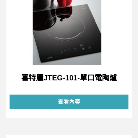
喜特麗JTEG-101-單口電陶爐
查看內容