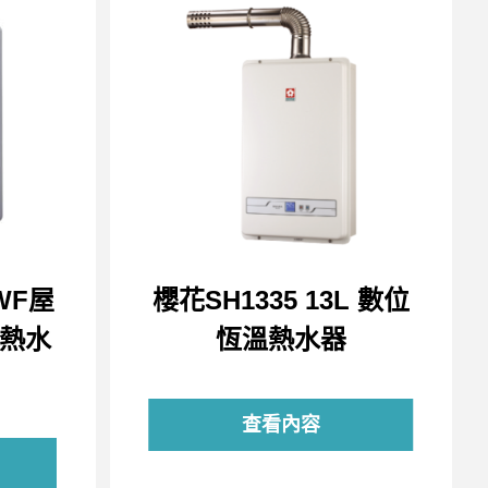
WF屋
櫻花SH1335 13L 數位
氣熱水
恆溫熱水器
查看內容