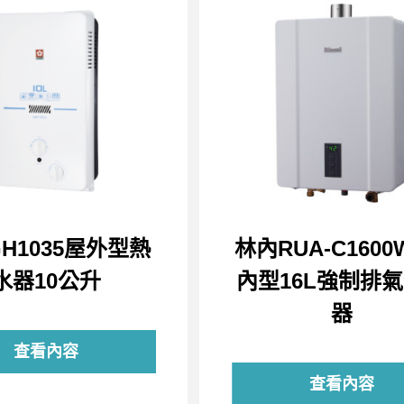
H1035屋外型熱
林內RUA-C1600
水器10公升
內型16L強制排
器
查看內容
查看內容