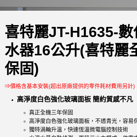
喜特麗JT-H1635-
水器16公升(喜特麗
保固)
⇒價格含基本安裝(超出原廠提供的零件耗材費用另計)
高淨度白色強化玻璃面板 簡約質感不凡
真正全機三年保固
高淨度白色強化玻璃面板，不透青光，容易
獨特渦輪升溫，快速恆溫微電腦控制技術