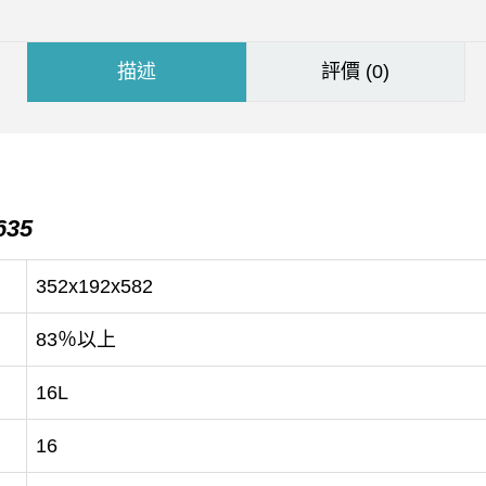
描述
評價 (0)
635
352x192x582
83％以上
16L
16