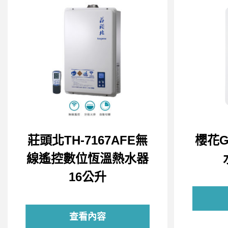
莊頭北TH-7167AFE無
櫻花G
線遙控數位恆溫熱水器
16公升
查看內容