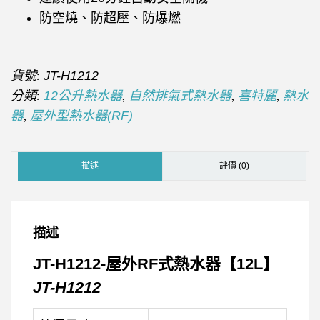
防空燒、防超壓、防爆燃
貨號:
JT-H1212
分類:
,
,
,
12公升熱水器
自然排氣式熱水器
喜特麗
熱水
,
器
屋外型熱水器(RF)
描述
評價 (0)
描述
JT-H1212-屋外RF式熱水器【12L】
JT-H1212