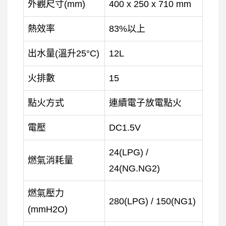
外觀尺寸(mm)
400 x 250 x 710 mm
熱效率
83%以上
出水量(溫升25°C)
12L
火排數
15
點火方式
連續電子放電點火
電壓
DC1.5V
24(LPG) /
燃氣消耗量
24(NG.NG2)
燃氣壓力
280(LPG) / 150(NG1)
(mmH2O)