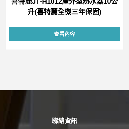
喜特麗JT-H1012屋外型熱水器10公
升(喜特麗全機三年保固)
查看內容
聯絡資訊