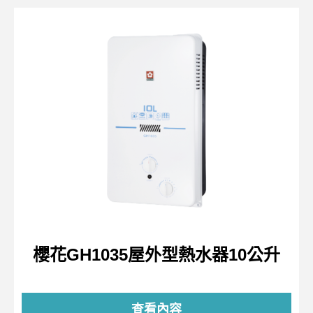
櫻花GH1035屋外型熱水器10公升
查看內容