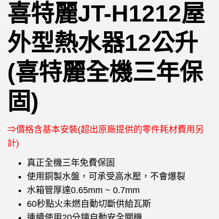
喜特麗JT-H1212屋
外型熱水器12公升
(喜特麗全機三年保
固)
⇒價格含基本安裝(超出原廠提供的零件耗材費用另
計)
真正全機三年免費保固
使用銅製水盤，可承受高水壓，不會爆裂
水箱管厚達0.65mm ~ 0.7mm
60秒點火未燃自動切斷供給瓦斯
連續使用20分鐘自動安全關機