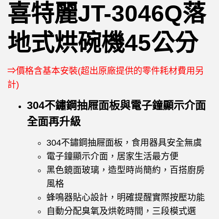
喜特麗JT-3046Q落
地式烘碗機45公分
⇒價格含基本安裝(超出原廠提供的零件耗材費用另
計)
304不鏽鋼抽屜面板與電子鐘顯示介面
全面再升級
304
不鏽鋼抽屜面板，食用器具安全無虞
電子鐘顯示介面，居家生活最方便
黑色鏡面玻璃，造型時尚簡約，百搭廚房
風格
蜂鳴器貼心設計，明確提醒實際按壓功能
自動分配臭氧及烘乾時間，三段模式選