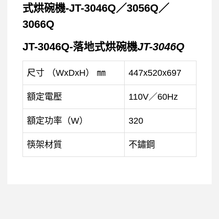
JT-3046Q-落地式烘碗機
JT-3046Q
尺寸 （WxDxH） ㎜
447x520x697
額定電壓
110V／60Hz
額定功率（W）
320
筷架材質
不鏽鋼