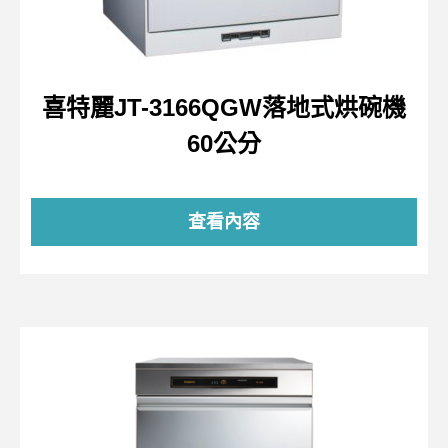
喜特麗JT-3166QGW落地式烘碗機
60公分
查看內容