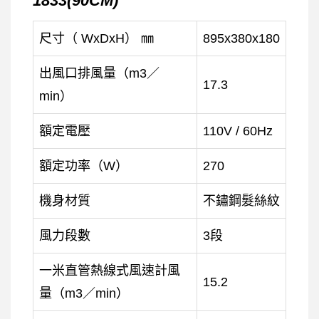
1833(90CM)
尺寸（ WxDxH） ㎜
895x380x180
出風口排風量（m3／
17.3
min）
額定電壓
110V / 60Hz
額定功率（W）
270
機身材質
不鏽鋼髮絲紋
風力段數
3段
一米直管熱線式風速計風
15.2
量（m3／min）