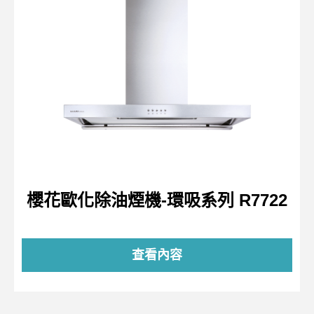
櫻花歐化除油煙機-環吸系列 R7722
查看內容