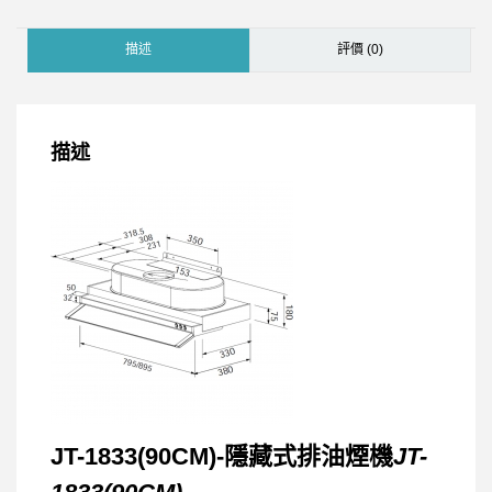
描述
評價 (0)
描述
JT-1833(90CM)-隱藏式排油煙機
JT-