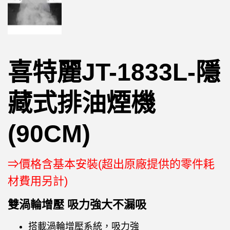
喜特麗JT-1833L-隱
藏式排油煙機
(90CM)
⇒價格含基本安裝(超出原廠提供的零件耗
材費用另計)
雙渦輪增壓 吸力強大不漏吸
搭載渦輪增壓系統，吸力強