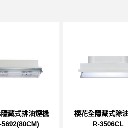
北隱藏式排油煙機
櫻花全隱藏式除
-5692(80CM)
R-3506CL