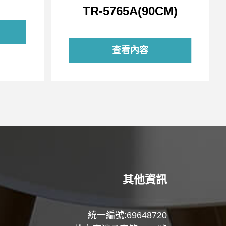
TR-5765A(90CM)
查看內容
其他資訊
統一編號:69648720