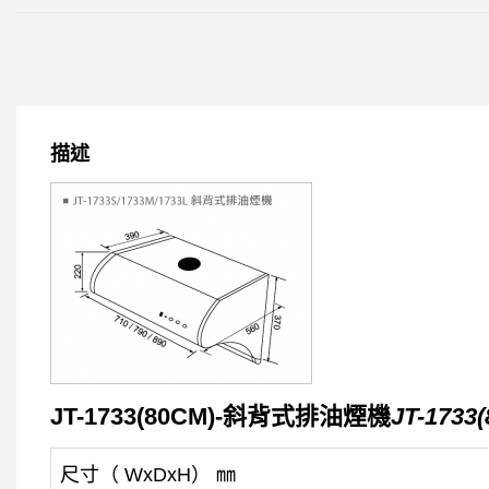
描述
JT-1733(80CM)-斜背式排油煙機
JT-1733
尺寸（ WxDxH） ㎜