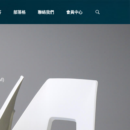
答
部落格
聯絡我們
會員中心
M)