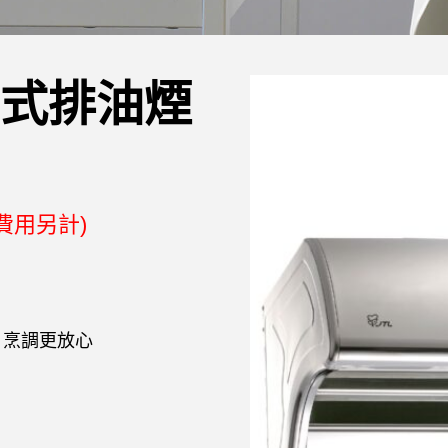
斜背式排油煙
費用另計)
，烹調更放心