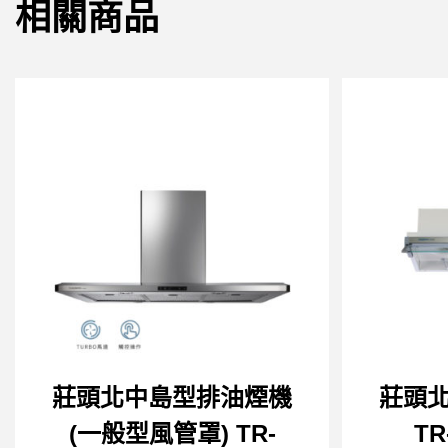
相關商品
莊頭北中島型排油煙機
莊頭
(一般型風管罩) TR-
TR