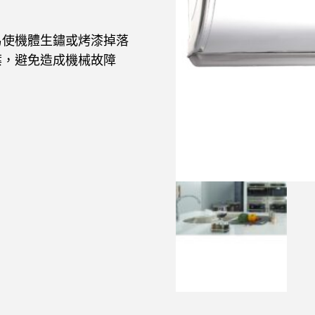
易使機體生鏽或烤漆掉落
葉，避免造成機械故障