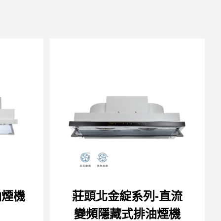
油煙機
莊頭北金綻系列-直流
變頻隱藏式排油煙機