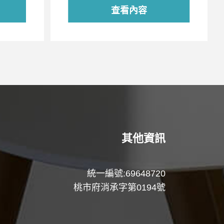
查看內容
其他資訊
統一編號:69648720
桃市府消承字第0194號