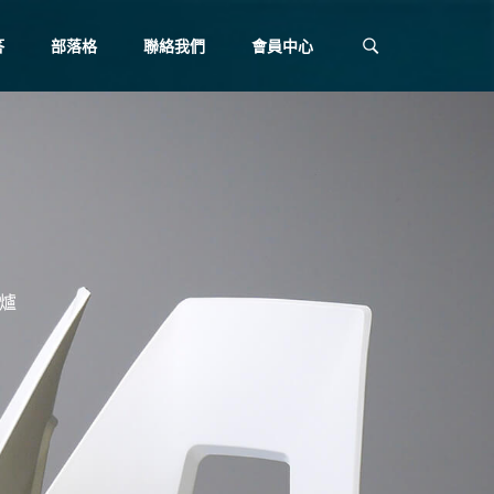
答
部落格
聯絡我們
會員中心
理爐