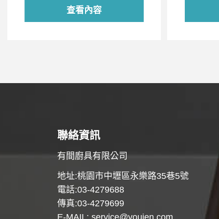
查看內容
聯絡資訊
有間廚具有限公司
地址:桃園市中壢區永樂路35巷5號
電話:03-4279688
傳真:03-4279699
E-MAIL:
service@youjen.com