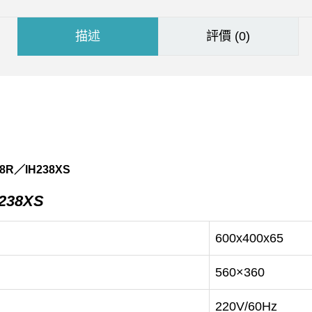
描述
評價 (0)
H238XS
600x400x65
560×360
220V/60Hz