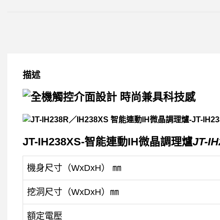
描述
JT-IH238XS-智能連動IH微晶調理爐
JT-I
機身尺寸（WxDxH） ㎜
挖洞尺寸（WxDxH）㎜
額定電壓