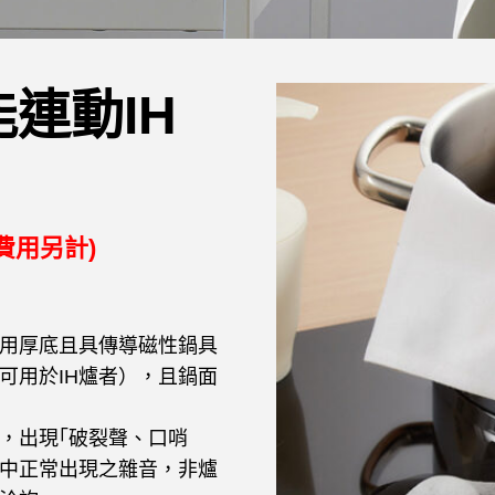
能連動IH
費用另計)
選用厚底且具傳導磁性鍋具
可用於IH爐者），且鍋面
，出現｢破裂聲、口哨
中正常出現之雜音，非爐