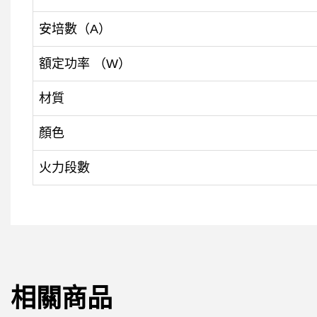
安培數（A）
額定功率 （W）
材質
顏色
火力段數
相關商品